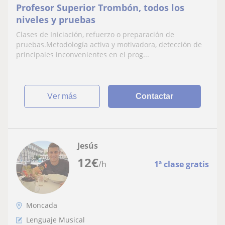
Profesor Superior Trombón, todos los
niveles y pruebas
Clases de Iniciación, refuerzo o preparación de
pruebas.Metodología activa y motivadora, detección de
principales inconvenientes en el prog...
ver más
Contactar
Jesús
12
€
/h
1ª clase gratis
Moncada
Lenguaje Musical