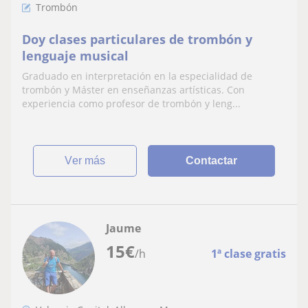
Trombón
Doy clases particulares de trombón y
lenguaje musical
Graduado en interpretación en la especialidad de
trombón y Máster en enseñanzas artísticas. Con
experiencia como profesor de trombón y leng...
ver más
Contactar
Jaume
15
€
/h
1ª clase gratis