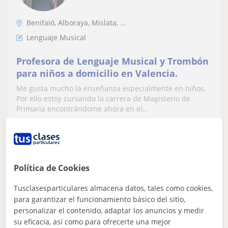
Benifaió, Alboraya, Mislata, ...
Lenguaje Musical
Profesora de Lenguaje Musical y Trombón
para niños a domicilio en Valencia.
Me gusta mucho la enseñanza especialmente en niños.
Por ello estoy cursando la carrera de Magisterio de
Primaria encontrándome ahora en el...
ver más
Contactar
Política de Cookies
Tusclasesparticulares almacena datos, tales como cookies,
para garantizar el funcionamiento básico del sitio,
Carlos Fluixà Sepúlveda
personalizar el contenido, adaptar los anuncios y medir
20
€
/h
su eficacia, así como para ofrecerte una mejor