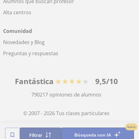
Alumnos que buscan profesor
Alta centros
Comunidad
Novedades y Blog
Preguntas y respuestas
Fantástica
★★★★★
9,5/10
790217
opiniones de alumnos
© 2007 - 2026 Tus clases particulares
Nuevo
Mapa web:
Profesores particulares
Filtrar
Búsqueda con IA