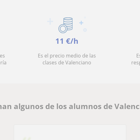
11 €/h
es
Es el precio medio de las
E
ría
clases de Valenciano
res
an algunos de los alumnos de Valenc