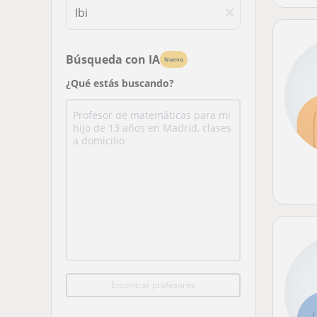
Búsqueda con IA
Nuevo
¿Qué estás buscando?
Encontrar profesores