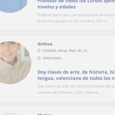
Profesor de todos los cursos apto
niveles y edades
Profesor particular con experiencia en clases
El alumno puede ser de primaria, ESO o...
Ainhoa
Castalla, Alcoy, Biar, Ibi, O...
Valenciano
Doy clases de arte, de historia, hi
lengua, valenciano de todos los n
sociales de primaria y ESO
Doy clases de arte, de historia, historia del a
sociales de primaria y ESO. Toda la...