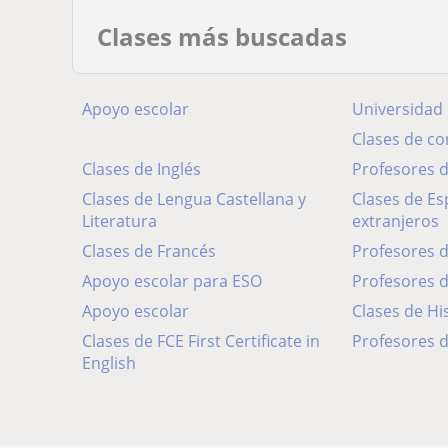
Clases más buscadas
Apoyo escolar
Universidad
Clases de c
Clases de Inglés
Profesores
Clases de Lengua Castellana y
Clases de Español para
Literatura
extranjeros
Clases de Francés
Profesores 
Apoyo escolar para ESO
Profesores 
Apoyo escolar
Clases de Hi
Clases de FCE First Certificate in
Profesores d
English