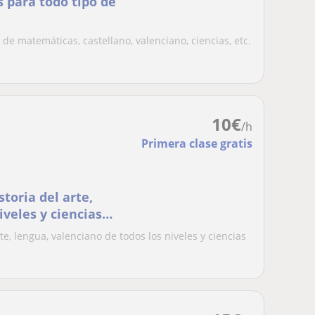
s para todo tipo de
 de matemáticas, castellano, valenciano, ciencias, etc.
10
€
/h
Primera clase gratis
storia del arte,
iveles y ciencias
rte, lengua, valenciano de todos los niveles y ciencias