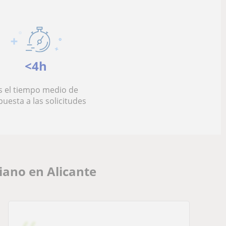
<4h
s el tiempo medio de
puesta a las solicitudes
iano en Alicante