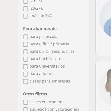
20-23€
23-27€
más de 27€
Para alumnos de
para preescolar
para niños / primaria
para E.S.O. (secundaria)
para bachillerato
para universitarios
para adultos
clases para empresas
Otros filtros
clases en academias
anuncios con valoraciones