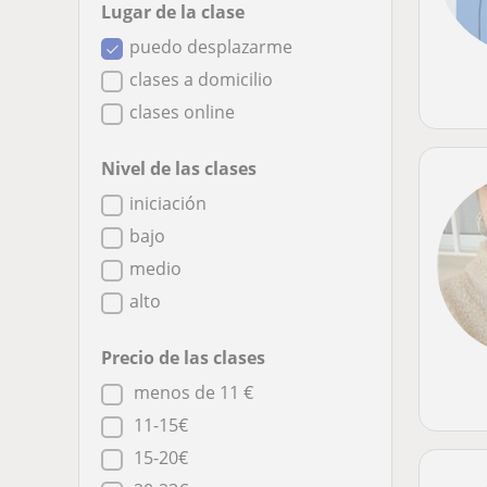
Lugar de la clase
puedo desplazarme
clases a domicilio
clases online
Nivel de las clases
iniciación
bajo
medio
alto
Precio de las clases
menos de 11 €
11-15€
15-20€