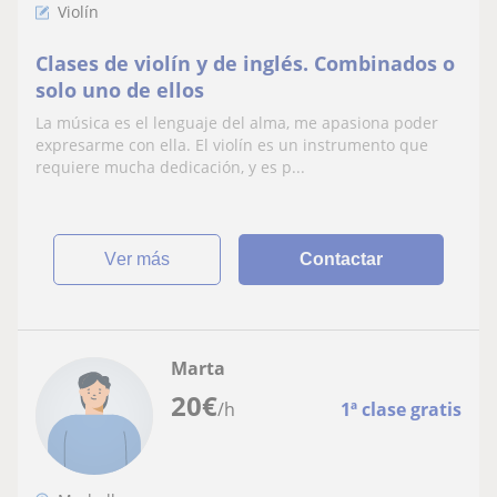
Violín
Clases de violín y de inglés. Combinados o
solo uno de ellos
La música es el lenguaje del alma, me apasiona poder
expresarme con ella. El violín es un instrumento que
requiere mucha dedicación, y es p...
ver más
Contactar
Marta
20
€
/h
1ª clase gratis