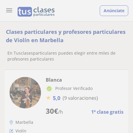
Anúnciate
Clases particulares y profesores particulares
de Violín en Marbella
En Tusclasesparticulares puedes elegir entre miles de
profesores particulares
Blanca
Profesor Verificado
★
5,0
(9 valoraciones)
30
€
/h
1ª clase gratis
Marbella
Violín