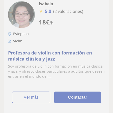
Isabela
★
5,0
(2 valoraciones)
18
€
/h
Estepona
Violín
Profesora de violín con formación en
música clásica y jazz
Soy profesora de violín con formación en música clásica
y jazz, y ofrezco clases particulares a adultos que deseen
entrar en el mundo de l...
ver más
Contactar