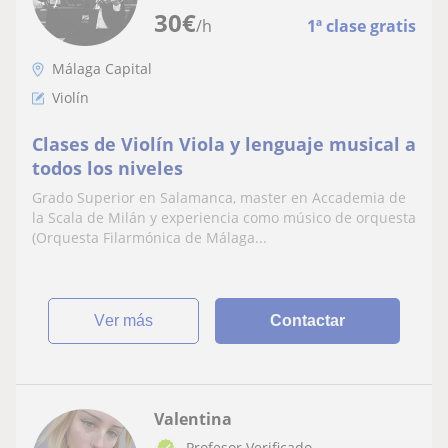
30
€
/h
1ª clase gratis
Málaga Capital
Violín
Clases de Violín Viola y lenguaje musical a
todos los niveles
Grado Superior en Salamanca, master en Accademia de
la Scala de Milán y experiencia como músico de orquesta
(Orquesta Filarmónica de Málaga...
ver más
Contactar
Valentina
Profesor Verificado