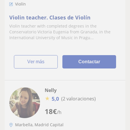
Violín
Violin teacher. Clases de Violín
Violin teacher with completed degrees in the
Conservatorio Victoria Eugenia from Granada, in the
International University of Music in Pragu...
ver más
Contactar
Nelly
★
5,0
(2 valoraciones)
18
€
/h
Marbella, Madrid Capital