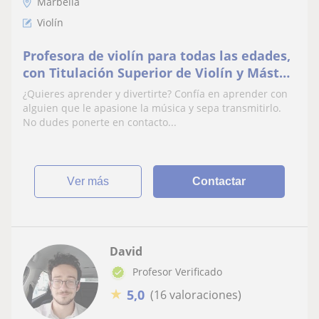
Marbella
Violín
Profesora de violín para todas las edades,
con Titulación Superior de Violín y Máster
de Profesorado
¿Quieres aprender y divertirte? Confía en aprender con
alguien que le apasione la música y sepa transmitirlo.
No dudes ponerte en contacto...
ver más
Contactar
David
Profesor Verificado
★
5,0
(16 valoraciones)