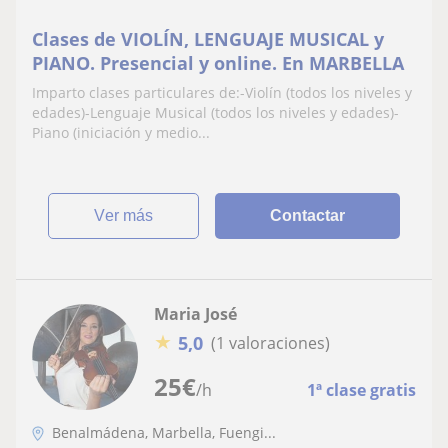
Clases de VIOLÍN, LENGUAJE MUSICAL y
PIANO. Presencial y online. En MARBELLA
Imparto clases particulares de:-Violín (todos los niveles y
edades)-Lenguaje Musical (todos los niveles y edades)-
Piano (iniciación y medio...
ver más
Contactar
Maria José
★
5,0
(1 valoraciones)
25
€
/h
1ª clase gratis
Benalmádena, Marbella, Fuengi...