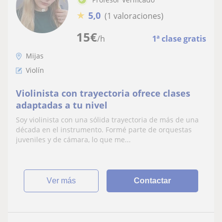
★
5,0
(1 valoraciones)
15
€
/h
1ª clase gratis
Mijas
Violín
Violinista con trayectoria ofrece clases
adaptadas a tu nivel
Soy violinista con una sólida trayectoria de más de una
década en el instrumento. Formé parte de orquestas
juveniles y de cámara, lo que me...
ver más
Contactar