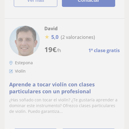
ver más
Contactar
David
★
5,0
(2 valoraciones)
19
€
/h
1ª clase gratis
Estepona
Violín
Aprende a tocar violín con clases
particulares con un profesional
¿Has soñado con tocar el violín? ¿Te gustaría aprender a
dominar este instrumento? Ofrezco clases particulares
de violín. Puedo garantiza...