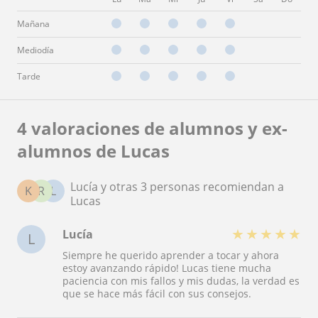
Mañana
Mediodía
Tarde
4 valoraciones de alumnos y ex-
alumnos de Lucas
Lucía y otras 3 personas recomiendan a
K
R
L
Lucas
★
★
★
★
★
Lucía
L
Siempre he querido aprender a tocar y ahora
estoy avanzando rápido! Lucas tiene mucha
paciencia con mis fallos y mis dudas, la verdad es
que se hace más fácil con sus consejos.