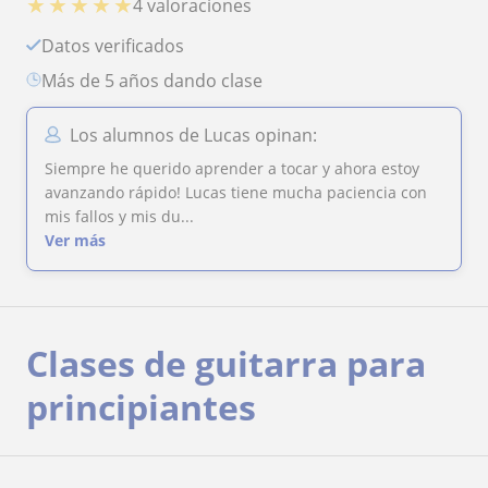
★
★
★
★
★
4 valoraciones
Datos verificados
más de 5 años dando clase
Los alumnos de Lucas opinan:
Siempre he querido aprender a tocar y ahora estoy
avanzando rápido! Lucas tiene mucha paciencia con
mis fallos y mis du...
Ver más
Clases de guitarra para
principiantes