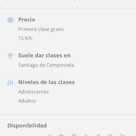
Precio
Primera clase gratis
15
€/h
Suele dar clases en
Santiago de Compostela
Niveles de las clases
Adolescentes
Adultos
Disponibilidad
Lu
Ma
Mi
Ju
Vi
Sá
Do