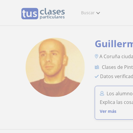
Buscar
Guiller
A Coruña ciudad
Clases de Pin
Datos verifica
Los alumno
Explica las cosas
Ver más