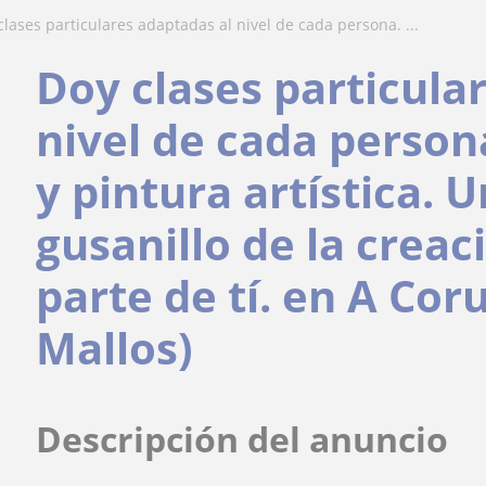
 clases particulares adaptadas al nivel de cada persona. ...
Doy clases particula
nivel de cada person
y pintura artística. U
gusanillo de la creac
parte de tí. en A Cor
Mallos)
Descripción del anuncio