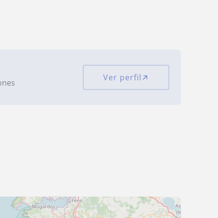
Ver perfil
iones