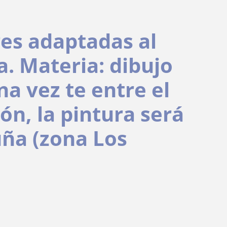
res adaptadas al
a. Materia: dibujo
na vez te entre el
ión, la pintura será
uña (zona Los