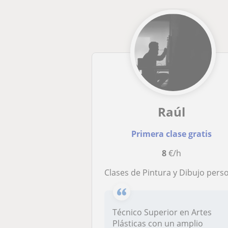
Raúl
Primera clase gratis
8
€/h
Clases de Pintura y Dibujo personalizadas adaptadas a todos los niveles de aprendizaj
Técnico Superior en Artes
Plásticas con un amplio