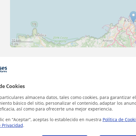
10 km
5 mi
Contacta con Guillermo
 de Cookies
particulares almacena datos, tales como cookies, para garantizar el
Tarifa
15
€/h
ento básico del sitio, personalizar el contenido, adaptar los anunc
eficacia, así como para ofrecerte una mejor experiencia.
lic en “Aceptar”, aceptas lo establecido en nuestra
Política de Cook
1ª clase gratis
e Privacidad
.