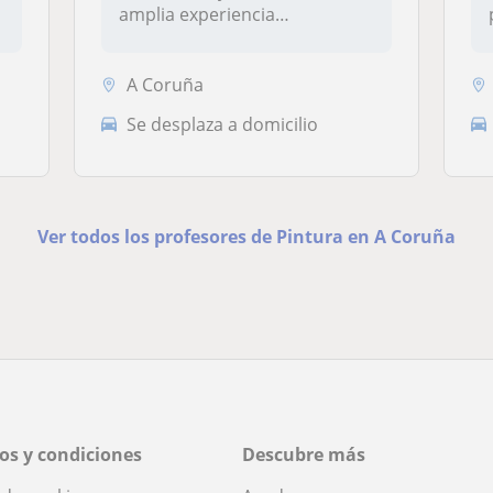
amplia experiencia
impartiendo...
A Coruña
Se desplaza a domicilio
Ver todos los profesores de Pintura en A Coruña
os y condiciones
Descubre más