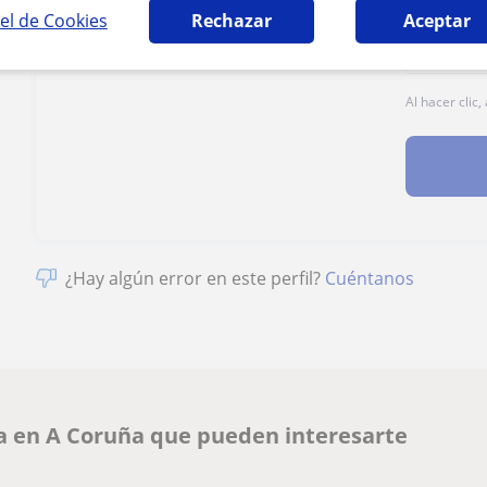
el de Cookies
Rechazar
Aceptar
Al hacer clic
¿Hay algún error en este perfil?
Cuéntanos
ra en A Coruña que pueden interesarte