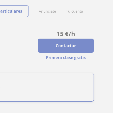
particulares
Anúnciate
Tu cuenta
15
€
/h
Contactar
Primera clase gratis
)