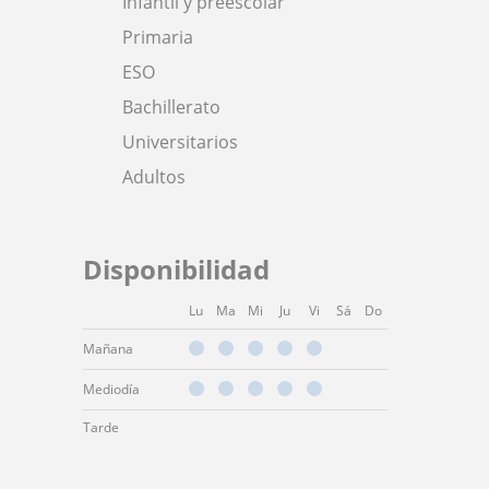
Infantil y preescolar
Primaria
ESO
Bachillerato
Universitarios
Adultos
Disponibilidad
Lu
Ma
Mi
Ju
Vi
Sá
Do
Mañana
Mediodía
Tarde