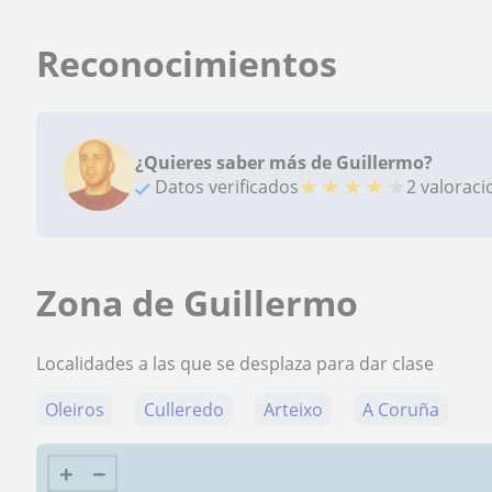
Reconocimientos
¿Quieres saber más de Guillermo?
★
★
★
★
★
Datos verificados
2 valorac
Zona de Guillermo
Localidades a las que se desplaza para dar clase
Oleiros
Culleredo
Arteixo
A Coruña
+
−