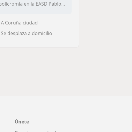
policromía en la EASD Pablo
Pica...
A Coruña ciudad
Se desplaza a domicilio
Únete