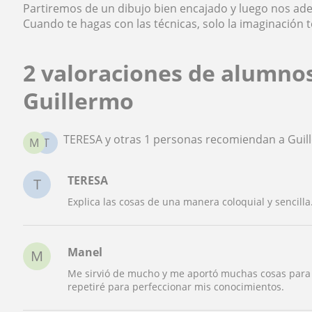
Partiremos de un dibujo bien encajado y luego nos ade
Cuando te hagas con las técnicas, solo la imaginación t
2 valoraciones de alumno
Guillermo
TERESA y otras 1 personas recomiendan a Guil
M
T
TERESA
T
Explica las cosas de una manera coloquial y sencilla. Muy 
Manel
M
Me sirvió de mucho y me aportó muchas cosas para
repetiré para perfeccionar mis conocimientos.