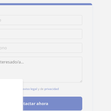
, aceptas nuestro
aviso legal
y de
privacidad
Contactar ahora