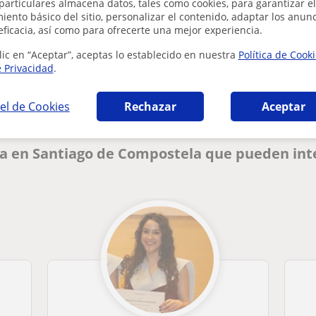
particulares almacena datos, tales como cookies, para garantizar el
ento básico del sitio, personalizar el contenido, adaptar los anunc
eficacia, así como para ofrecerte una mejor experiencia.
¿Hay algún error en este perfil?
Cuéntanos
lic en “Aceptar”, aceptas lo establecido en nuestra
Política de Cook
e Privacidad
.
el de Cookies
Rechazar
Aceptar
ia en Santiago de Compostela que pueden int