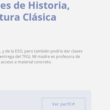
es de Historia,
ltura Clásica
 y de la ESO, pero también podría dar clases
 entrega del TFG). Mi madre es profesora de
o acceso a material concreto.
Ver perfil