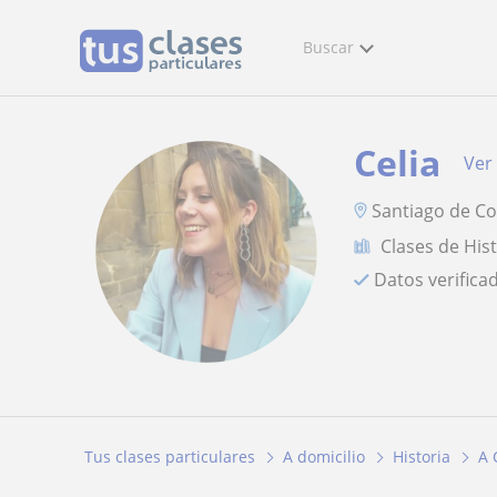
Buscar
Celia
Ver 
Santiago de C
Clases de His
Datos verifica
Tus clases particulares
A domicilio
Historia
A 