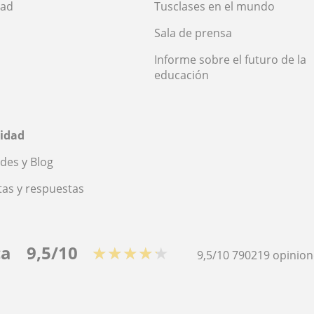
dad
Tusclases en el mundo
Sala de prensa
Informe sobre el futuro de la
educación
idad
des y Blog
as y respuestas
ca
9,5/10
★★★★★
9,5/10
790219
opinion