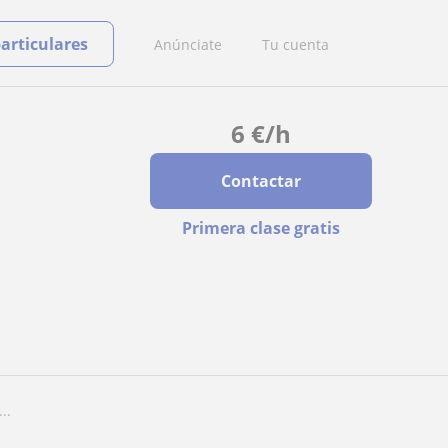
particulares
Anúnciate
Tu cuenta
6
€
/h
Contactar
Primera clase gratis
..