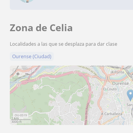
Zona de Celia
Localidades a las que se desplaza para dar clase
Ourense (Ciudad)
+
−
1 km
3000 ft