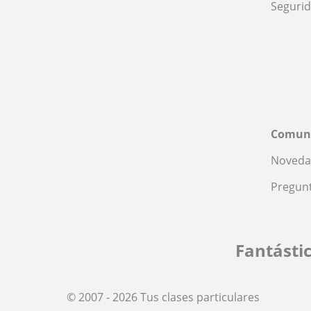
Seguri
Comun
Noveda
Pregunt
Fantásti
© 2007 - 2026 Tus clases particulares