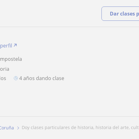
Dar clases 
perfil
ompostela
toria
dos
4 años dando clase
doy clases particulares de historia, historia del arte, cult.
Coruña