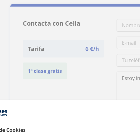
Contacta con Celia
Tarifa
6
€/h
1ª clase gratis
Al hacer clic
 de Cookies