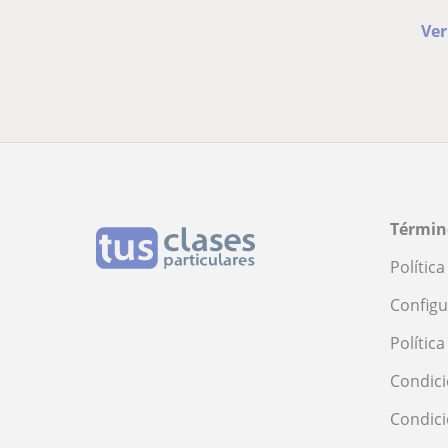
Ver
Términ
Polític
Configu
Polític
Condici
Condic