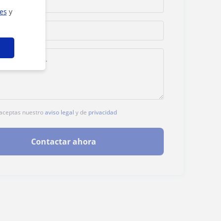
ies
y
, aceptas nuestro
aviso legal
y de
privacidad
Contactar ahora