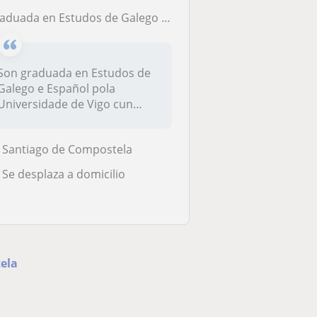
aduada en Estudos de Galego e Español ofrece clases de galego
Son graduada en Estudos de
Galego e Español pola
Universidade de Vigo cun
Máster en...
Santiago de Compostela
Se desplaza a domicilio
tela