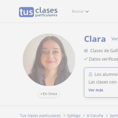
Buscar
Clara
Ver
Clases de Gal
Datos verifica
Los alumnos
Las clases con 
Ver más
En línea
Tus clases particulares
Gallego
A Coruña
Sant