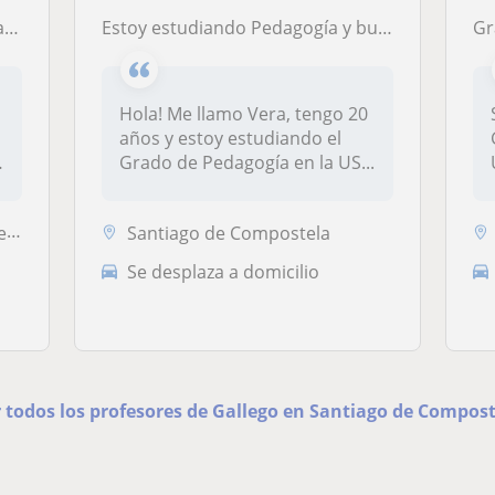
il
Estoy estudiando Pedagogía y busco trabajar de manera compaginada, puedo enseñar castellano, gallego o matemáticas básicas.
Gr
Hola! Me llamo Vera, tengo 20
años y estoy estudiando el
Grado de Pedagogía en la US...
eo
Santiago de Compostela
Se desplaza a domicilio
 todos los profesores de Gallego en Santiago de Compos