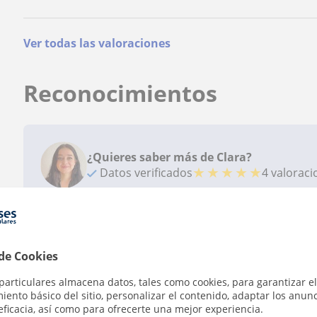
Ver todas las valoraciones
Reconocimientos
¿Quieres saber más de Clara?
★
★
★
★
★
Datos verificados
4 valorac
 de Cookies
Contacta con Clara
particulares almacena datos, tales como cookies, para garantizar el
ento básico del sitio, personalizar el contenido, adaptar los anunc
eficacia, así como para ofrecerte una mejor experiencia.