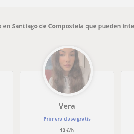
go en Santiago de Compostela que pueden int
Vera
Primera clase gratis
10
€/h