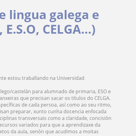
e lingua galega e
, E.S.O, CELGA…)
nte estou traballando na Universidad
alego/castelán para alumnado de primaria, ESO e
anxeiras que precisan sacar os títulos do CELGA.
pecíficas de cada persoa, así como ao seu ritmo,
ecisan preparar, xunto cunha docencia enfocada
iplinas transversais como a claridade, concisión
ecursos variados para que a aprendizaxe da
xtos da aula, senón que acudimos a moitas