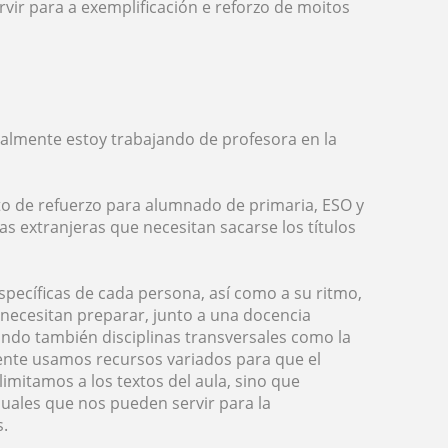
vir para a exemplificación e reforzo de moitos
tualmente estoy trabajando de profesora en la
to de refuerzo para alumnado de primaria, ESO y
as extranjeras que necesitan sacarse los títulos
specíficas de cada persona, así como a su ritmo,
 necesitan preparar, junto a una docencia
ando también disciplinas transversales como la
mente usamos recursos variados para que el
imitamos a los textos del aula, sino que
uales que nos pueden servir para la
s.