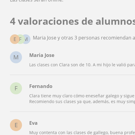
4 valoraciones de alumno
Maria Jose y otras 3 personas recomiendan a
E
F
M
Maria Jose
M
Las clases con Clara son de 10. A mi hijo le valió pa
Fernando
F
Clara tiene muy claro cómo eneseñar galego y sigue
Recomiendo sus clases ya que, además, es muy simp
Eva
E
Muy contenta con las clases de gallego, buena profe