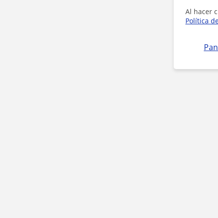
Al hacer c
Política d
Pan