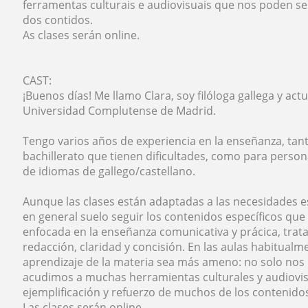
ferramentas culturais e audiovisuais que nos poden ser
dos contidos.
As clases serán online.
CAST:
¡Buenos días! Me llamo Clara, soy filóloga gallega y ac
Universidad Complutense de Madrid.
Tengo varios años de experiencia en la enseñanza, tan
bachillerato que tienen dificultades, como para person
de idiomas de gallego/castellano.
Aunque las clases están adaptadas a las necesidades e
en general suelo seguir los contenidos específicos que
enfocada en la enseñanza comunicativa y prácica, trat
redacción, claridad y concisión. En las aulas habitual
aprendizaje de la materia sea más ameno: no solo nos l
acudimos a muchas herramientas culturales y audiovis
ejemplificación y refuerzo de muchos de los contenido
Las clases serán online.