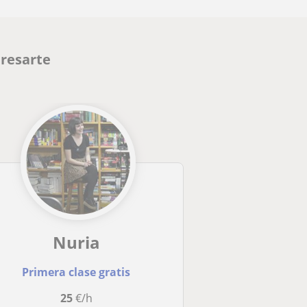
eresarte
Nuria
Primera clase gratis
25
€/h