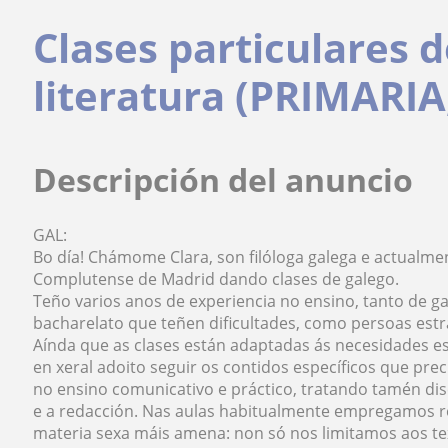
Clases particulares d
literatura (PRIMARIA
Descripción del anuncio
GAL:
Bo día! Chámome Clara, son filóloga galega e actualme
Complutense de Madrid dando clases de galego.
Teño varios anos de experiencia no ensino, tanto de g
bacharelato que teñen dificultades, como persoas estr
Aínda que as clases están adaptadas ás necesidades es
en xeral adoito seguir os contidos específicos que pr
no ensino comunicativo e práctico, tratando tamén disc
e a redacción. Nas aulas habitualmente empregamos r
materia sexa máis amena: non só nos limitamos aos te