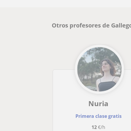
Otros profesores de Galle
Nuria
Primera clase gratis
12
€/h