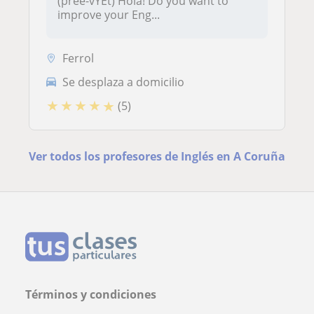
(pree-vYEt) Hola! Do you want to
improve your Eng...
Ferrol
Se desplaza a domicilio
★
★
★
★
★
(5)
Ver todos los profesores de Inglés en A Coruña
Términos y condiciones