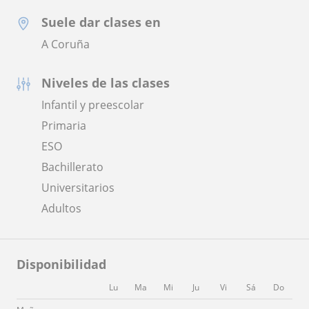
Suele dar clases en
A Coruña
Niveles de las clases
Infantil y preescolar
Primaria
ESO
Bachillerato
Universitarios
Adultos
Disponibilidad
Lu
Ma
Mi
Ju
Vi
Sá
Do