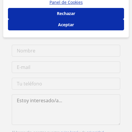
Panel de Cookies
Rechazar
Tarifa
15
€/h
Aceptar
1ª clase gratis