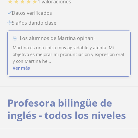
★
★
★
★
★
1 valoraciones
Datos verificados
5 años dando clase
Los alumnos de Martina opinan:
Martina es una chica muy agradable y atenta. Mi
objetivo es mejorar mi pronunciación y expresión oral
y con Martina he...
Ver más
Profesora bilingüe de
inglés - todos los niveles