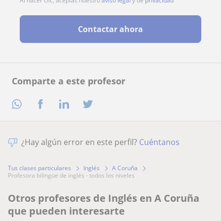
Al hacer clic, aceptas nuestro
aviso legal
y de
privacidad
Contactar ahora
Comparte a este profesor
¿Hay algún error en este perfil?
Cuéntanos
Tus clases particulares
Inglés
A Coruña
profesora bilingüe de inglés - todos los niveles
Otros profesores de Inglés en A Coruña
que pueden interesarte