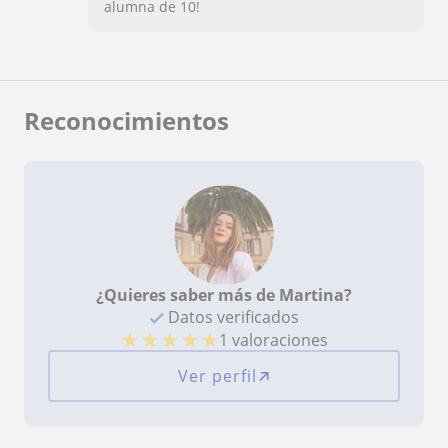
alumna de 10!
Reconocimientos
¿Quieres saber más de Martina?
Datos verificados
★
★
★
★
★
1 valoraciones
Ver perfil