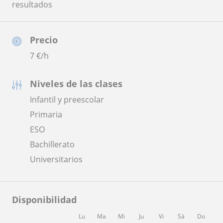
resultados
Precio
7
€/h
Niveles de las clases
Infantil y preescolar
Primaria
ESO
Bachillerato
Universitarios
Disponibilidad
Lu
Ma
Mi
Ju
Vi
Sá
Do