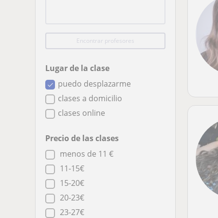
Encontrar profesores
Lugar de la clase
puedo desplazarme
clases a domicilio
clases online
Precio de las clases
menos de 11 €
11-15€
15-20€
20-23€
23-27€