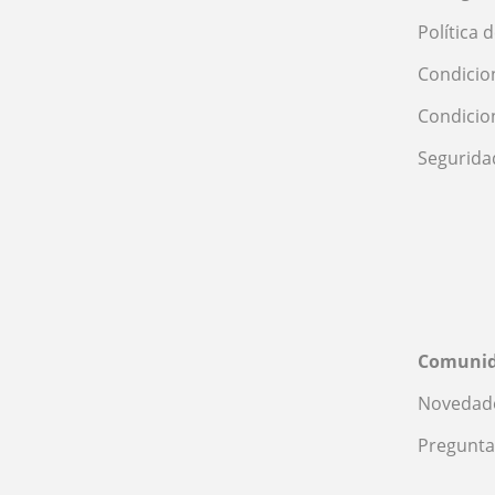
Política 
Condicio
Condicio
Segurida
Comuni
Novedade
Pregunta