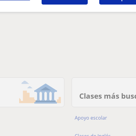
Clases más bus
Apoyo escolar