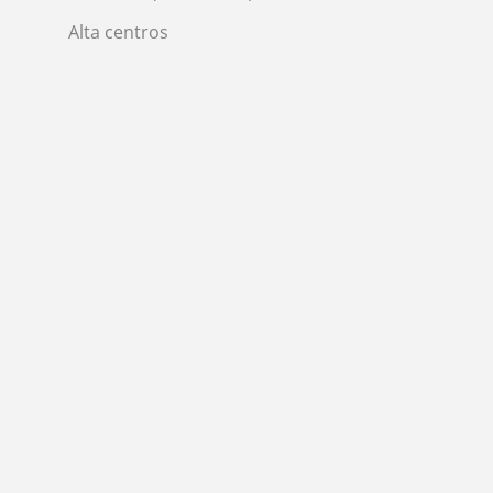
Alta centros