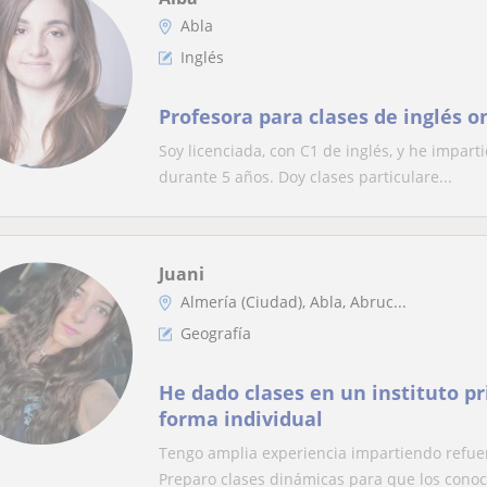
Abla
Inglés
Profesora para clases de inglés o
Soy licenciada, con C1 de inglés, y he impart
durante 5 años. Doy clases particulare...
Juani
Almería (Ciudad), Abla, Abruc...
Geografía
He dado clases en un instituto p
forma individual
Tengo amplia experiencia impartiendo refuer
Preparo clases dinámicas para que los conoc