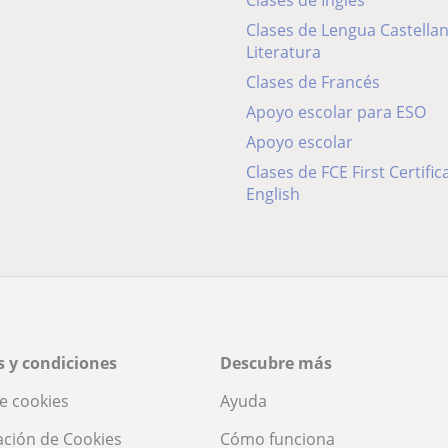
Clases de Inglés
Clases de Lengua Castellana y
Literatura
Clases de Francés
Apoyo escolar para ESO
Apoyo escolar
Clases de FCE First Certificate in
English
 y condiciones
Descubre más
de cookies
Ayuda
ación de Cookies
Cómo funciona