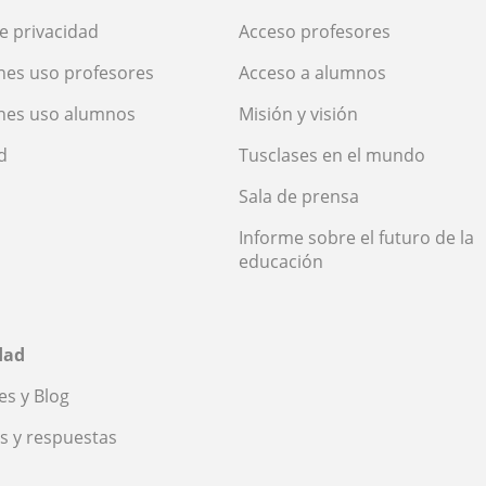
de privacidad
Acceso profesores
nes uso profesores
Acceso a alumnos
nes uso alumnos
Misión y visión
d
Tusclases en el mundo
Sala de prensa
Informe sobre el futuro de la
educación
dad
s y Blog
s y respuestas