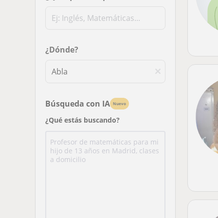
¿Dónde?
Búsqueda con IA
Nuevo
¿Qué estás buscando?