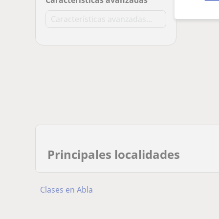
Características avanzadas
Principales localidades
Clases en Abla