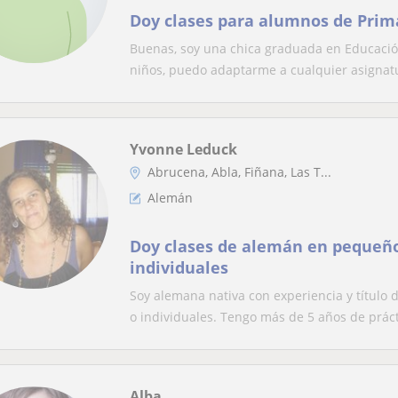
Doy clases para alumnos de Prim
Buenas, soy una chica graduada en Educación
niños, puedo adaptarme a cualquier asignatu
Yvonne Leduck
Abrucena, Abla, Fiñana, Las T...
Alemán
Doy clases de alemán en pequeño
individuales
Soy alemana nativa con experiencia y título
o individuales. Tengo más de 5 años de práct
Alba