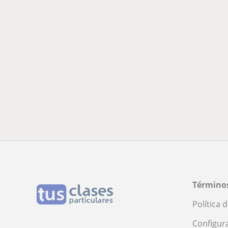
Términos
Política 
Configur