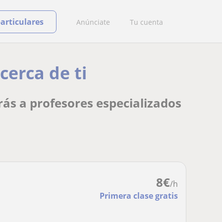
particulares
Anúnciate
Tu cuenta
cerca de ti
rás a profesores especializados
8
€
/h
Primera clase gratis