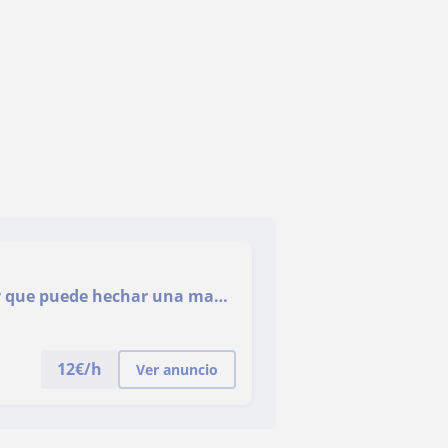
o y que puede hechar una mano
12
€/h
Ver anuncio