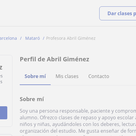
Dar clases 
arcelona
Mataró
Profesora Abril Giménez
Perfil de Abril Giménez
z
es
Sobre mí
Mis clases
Contacto
es
Sobre mí
Soy una persona responsable, paciente y comprom
alumno. Ofrezco clases de repaso y apoyo escolar
niños y niñas, ayudándoles con los deberes, lectur
organización del estudio. Me gusta enseñar de for