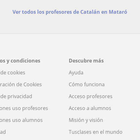
Ver todos los profesores de Catalán en Mataró
os y condiciones
Descubre más
a de cookies
Ayuda
ración de Cookies
Cómo funciona
a de privacidad
Acceso profesores
ones uso profesores
Acceso a alumnos
iones uso alumnos
Misión y visión
dad
Tusclases en el mundo