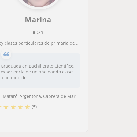
Marina
8
€/h
Doy clases particulares de primaria de cualquier asignatura
Graduada en Bachillerato Cientifico,
experiencia de un año dando clases
a un niño de...
Mataró, Argentona, Cabrera de Mar
★
★
★
★
★
(5)