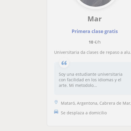
Mar
Primera clase gratis
10
€/h
Universitaria da clases de repaso a alumnos de Primaria y ESO
Soy una estudiante universitaria
con facilidad en los idiomas y el
arte. Mi metodolo...
Mataró, Argentona, Cabrera de Mar, Sant Andreu de Llavanere
Se desplaza a domicilio