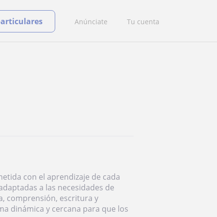
particulares
Anúnciate
Tu cuenta
etida con el aprendizaje de cada
 adaptadas a las necesidades de
a, comprensión, escritura y
ma dinámica y cercana para que los