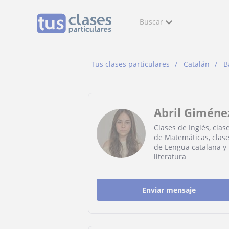
Buscar
Tus clases particulares
Catalán
B
Abril Giméne
Clases de Inglés, clas
de Matemáticas, clas
de Lengua catalana y
literatura
Enviar mensaje