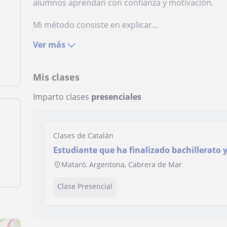
alumnos aprendan con confianza y motivación.
Mi método consiste en explicar...
Ver más
Mis clases
Imparto clases
presenciales
Clases de Catalán
Estudiante que ha finalizado bachillerat
a niños que lo necesiten
Mataró, Argentona, Cabrera de Mar
Clase Presencial