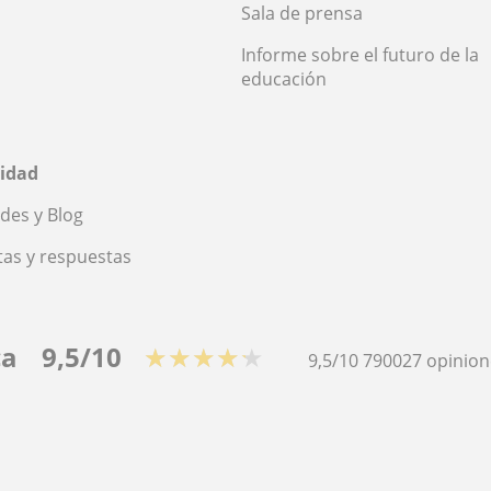
Sala de prensa
Informe sobre el futuro de la
educación
idad
des y Blog
as y respuestas
ca
9,5/10
★★★★★
9,5/10
790027
opinion