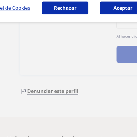
el de Cookies
Rechazar
Aceptar
Al hacer cli
Denunciar este perfil