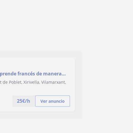
Aprende francés de manera
 de Poblet, Xirivella, Vilamarxant,
25
€/h
Ver anuncio