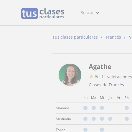
Buscar
Tus clases particulares
Francés
V
Agathe
★
5
·
11 valoraciones
Clases de Francés
Lu
Ma
Mi
Ju
Vi
Sá
Mañana
Mediodía
Tarde