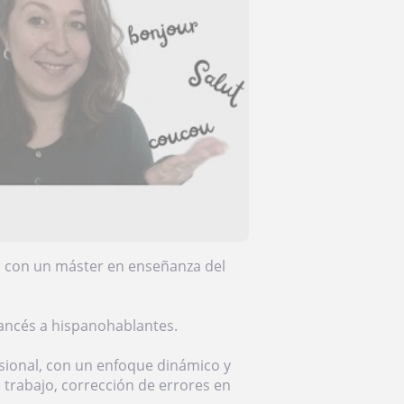
da con un máster en enseñanza del
ancés a hispanohablantes.
esional, con un enfoque dinámico y
 trabajo, corrección de errores en