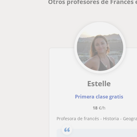
Otros profesores de Francés 
Estelle
Primera clase gratis
18
€/h
Profesora de francés - Historia - Geografía - Apoyo escola