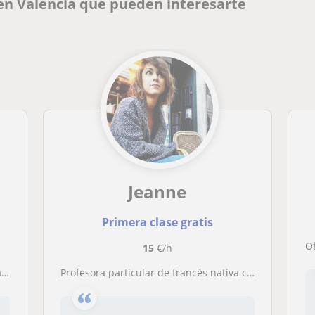
en Valencia que pueden interesarte
Jeanne
Primera clase gratis
O
15
€/h
r
Profesora particular de francés nativa con experiencia y mucha pasión