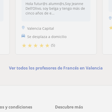
Hola futur@s alumn@s,Soy Jeanne
Dell’Olivo, soy belga y tengo más de
cinco años de e...
Valencia Capital
Se desplaza a domicilio
★
★
★
★
★
(5)
Ver todos los profesores de Francés en Valencia
os y condiciones
Descubre más