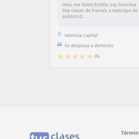
Hola, me llamo Estelle, soy francesa.
Doy clases de francés a todo tipo de
público d...
Valencia Capital
Se desplaza a domicilio
★
★
★
★
★
(5)
Términ