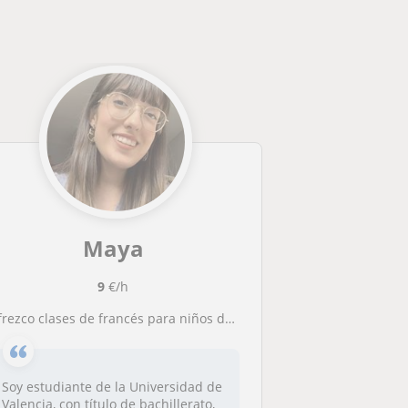
Maya
9
€/h
frezco clases de francés para niños de entre 6 y 14 años. Diversión y aprendizaje asegurado!
Soy estudiante de la Universidad de
Valencia, con título de bachillerato,