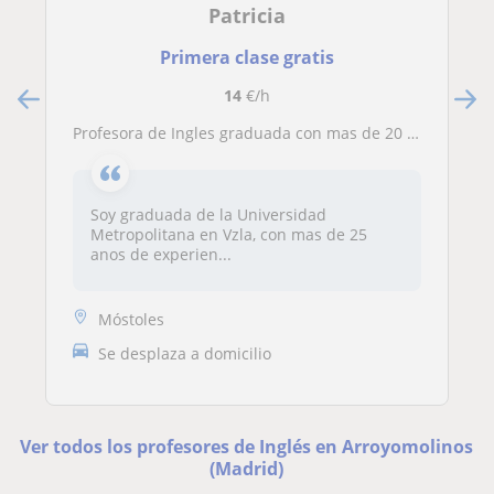
Patricia
Primera clase gratis
14
€/h
Profesora de Ingles graduada con mas de 20 anos de experiencia ofrece clases particulares para ninos, adolescentes y adultos
Soy graduada de la Universidad
Metropolitana en Vzla, con mas de 25
anos de experien...
Móstoles
Se desplaza a domicilio
Ver todos los profesores de Inglés en Arroyomolinos
(Madrid)