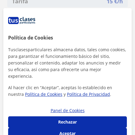
Tarifa
15
€/h
Política de Cookies
Tusclasesparticulares almacena datos, tales como cookies,
para garantizar el funcionamiento básico del sitio,
personalizar el contenido, adaptar los anuncios y medir
su eficacia, así como para ofrecerte una mejor
experiencia.
Al hacer clic en “Aceptar”, aceptas lo establecido en
nuestra
Política de Cookies
y
Política de Privacidad
.
Al hacer clic, aceptas nuestro
aviso legal
y de
privacidad
Panel de Cookies
Contactar ahora
Rechazar
Aceptar