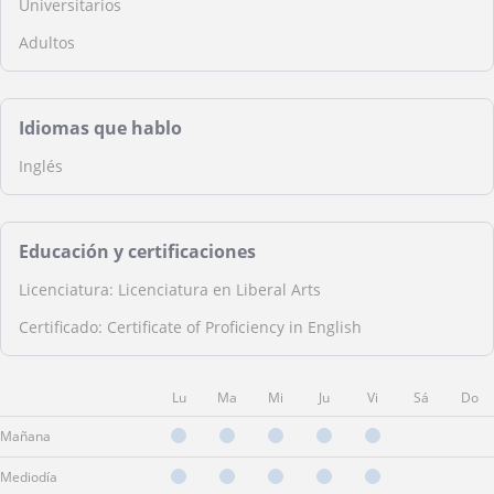
Universitarios
Adultos
Idiomas que hablo
Inglés
Educación y certificaciones
Licenciatura: Licenciatura en Liberal Arts
Certificado: Certificate of Proficiency in English
Lu
Ma
Mi
Ju
Vi
Sá
Do
Mañana
Mediodía