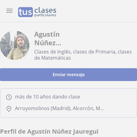
Agustín
Núñez
Jauregui
Clases de Inglés, clases de Primaria, clases
de Matemáticas
Enviar mensaje
más de 10 años dando clase
Arroyomolinos (Madrid), Alcorcón, Móstoles, Navalcarnero, Villaviciosa de Odón
Perfil de Agustín Núñez Jauregui