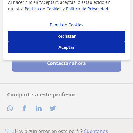
Al hacer clic en “Aceptar”, aceptas lo establecido en
nuestra
Política de Cookies
y
Política de Privacidad
.
Panel de Cookies
Rechazar
Al hacer clic, aceptas nuestro
aviso legal
y de
privacidad
Aceptar
Contactar ahora
Comparte a este profesor
¿Hay algún error en este perfil?
Cuéntanos