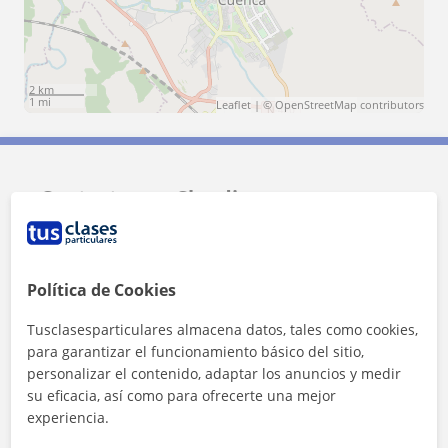
2 km
1 mi
Leaflet
| ©
OpenStreetMap
contributors
Contacta con Claudia
Tarifa
8
€/h
Política de Cookies
Tusclasesparticulares almacena datos, tales como cookies,
para garantizar el funcionamiento básico del sitio,
personalizar el contenido, adaptar los anuncios y medir
su eficacia, así como para ofrecerte una mejor
experiencia.