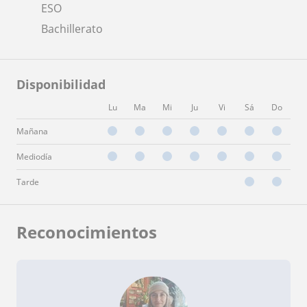
ESO
Bachillerato
Disponibilidad
Lu
Ma
Mi
Ju
Vi
Sá
Do
Mañana
Mediodía
Tarde
Reconocimientos