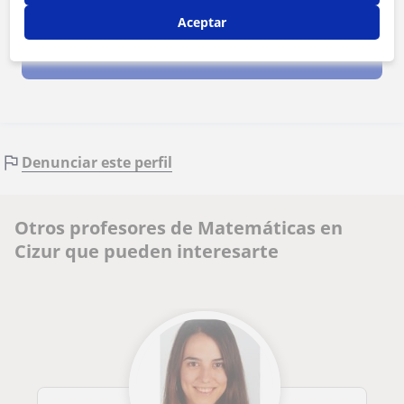
Al hacer clic, aceptas nuestro
aviso legal
y de
privacidad
Aceptar
Contactar ahora
Denunciar este perfil
Otros profesores de Matemáticas en
Cizur que pueden interesarte