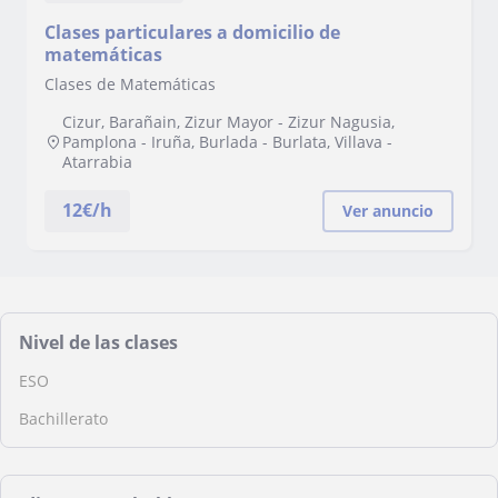
Clases particulares a domicilio de
matemáticas
Clases de Matemáticas
Cizur, Barañain, Zizur Mayor - Zizur Nagusia,
Pamplona - Iruña, Burlada - Burlata, Villava -
Atarrabia
12
€/h
Ver anuncio
Nivel de las clases
ESO
Bachillerato