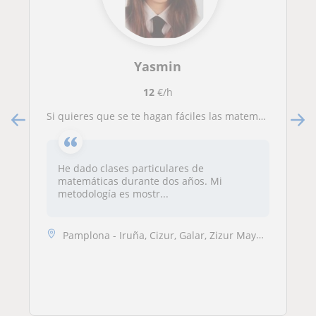
Yasmin
12
€/h
Si quieres que se te hagan fáciles las matemáticas yo te ayudo. Aprobado asegurado.
He dado clases particulares de
matemáticas durante dos años. Mi
metodología es mostr...
Pamplona - Iruña, Cizur, Galar, Zizur Mayor - Zizur Nagusia