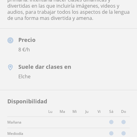
divertidas en las que incluiría imágenes, videos y
audios, para trabajar todos los aspectos de la lengua
de una forma mas divertida y amena.
Precio
8
€/h
Suele dar clases en
Elche
Disponibilidad
Lu
Ma
Mi
Ju
Vi
Sá
Do
Mañana
Mediodía