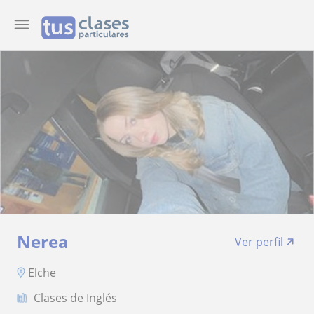
Nerea
Ver perfil
Elche
Clases de Inglés