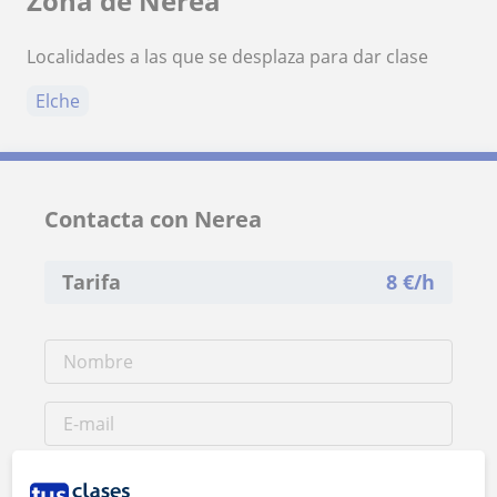
Zona de Nerea
Localidades a las que se desplaza para dar clase
Elche
Contacta con Nerea
Tarifa
8
€/h