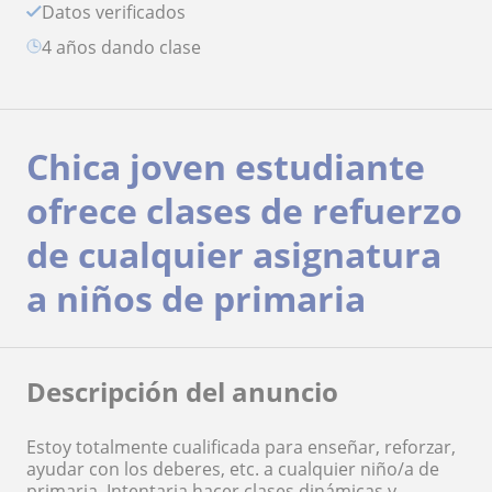
Datos verificados
4 años dando clase
Chica joven estudiante
ofrece clases de refuerzo
de cualquier asignatura
a niños de primaria
Descripción del anuncio
Estoy totalmente cualificada para enseñar, reforzar,
ayudar con los deberes, etc. a cualquier niño/a de
primaria. Intentaria hacer clases dinámicas y