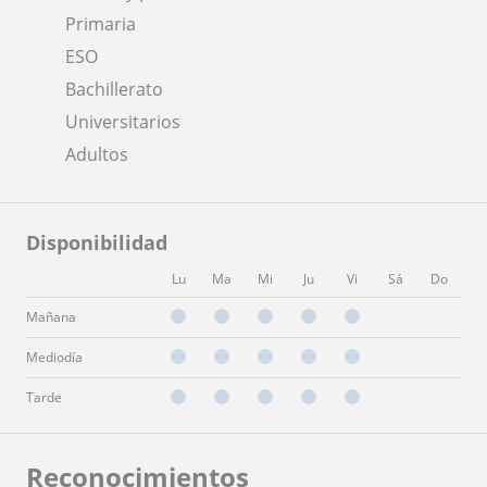
Primaria
ESO
Bachillerato
Universitarios
Adultos
Disponibilidad
Lu
Ma
Mi
Ju
Vi
Sá
Do
Mañana
Mediodía
Tarde
Reconocimientos