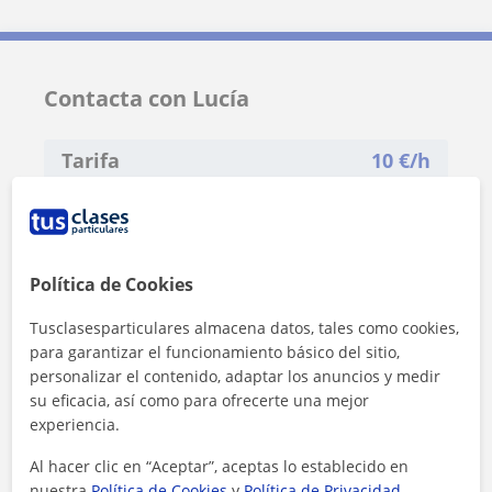
Contacta con Lucía
Tarifa
10
€/h
1ª clase gratis
Política de Cookies
Tusclasesparticulares almacena datos, tales como cookies,
para garantizar el funcionamiento básico del sitio,
personalizar el contenido, adaptar los anuncios y medir
su eficacia, así como para ofrecerte una mejor
experiencia.
Al hacer clic en “Aceptar”, aceptas lo establecido en
nuestra
Política de Cookies
y
Política de Privacidad
.