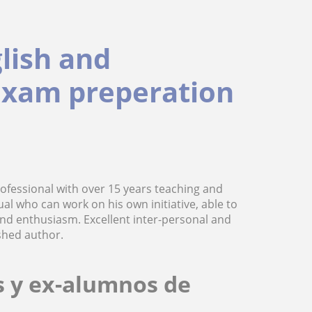
glish and
 exam preperation
 professional with over 15 years teaching and
ual who can work on his own initiative, able to
and enthusiasm. Excellent inter-personal and
shed author.
s y ex-alumnos de