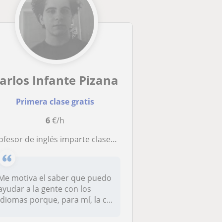
arlos Infante Pizana
Primera clase gratis
6
€/h
fesor de inglés imparte clases de inglés a estudiantes de todas las edades
Me motiva el saber que puedo
ayudar a la gente con los
idiomas porque, para mí, la c...