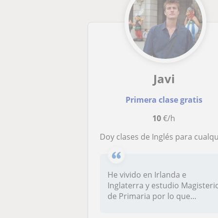
Javi
Primera clase gratis
10
€/h
Doy clases de Inglés para cualquier nivel. Dinámicas y didáctic
He vivido en Irlanda e
Inglaterra y estudio Magisteri
de Primaria por lo que
conozc...