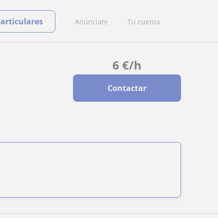
particulares
Anúnciate
Tu cuenta
6
€
/h
Contactar