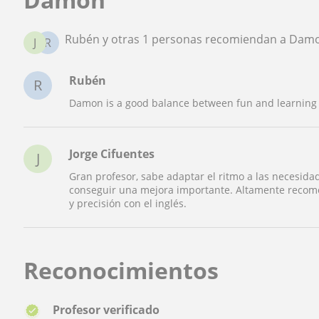
Rubén y otras 1 personas recomiendan a Dam
J
R
Rubén
R
Damon is a good balance between fun and learning
Jorge Cifuentes
J
Gran profesor, sabe adaptar el ritmo a las necesida
conseguir una mejora importante. Altamente recom
y precisión con el inglés.
Reconocimientos
Profesor verificado