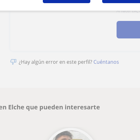
Al hacer clic
¿Hay algún error en este perfil?
Cuéntanos
 en Elche que pueden interesarte