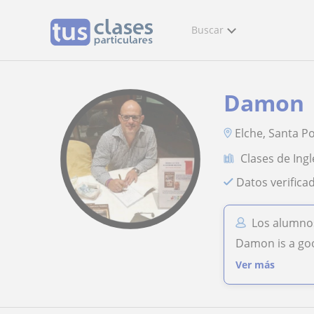
Buscar
Damon
Elche, Santa P
Clases de Ingl
Datos verifica
Los alumno
Damon is a go
Ver más