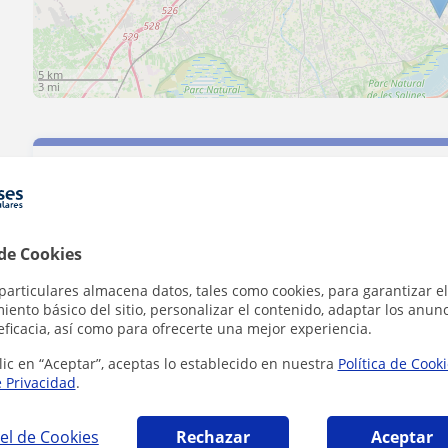
5 km
3 mi
Contacta con Damon
 de Cookies
Tarifa
6
€/h
particulares almacena datos, tales como cookies, para garantizar el
ento básico del sitio, personalizar el contenido, adaptar los anunc
eficacia, así como para ofrecerte una mejor experiencia.
lic en “Aceptar”, aceptas lo establecido en nuestra
Política de Cook
e Privacidad
.
el de Cookies
Rechazar
Aceptar