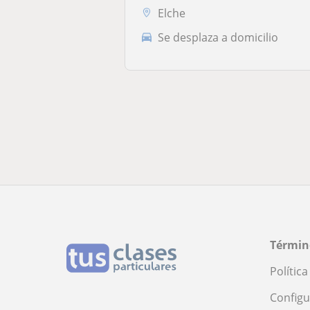
Elche
Se desplaza a domicilio
Términ
Polític
Configu