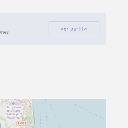
Ver perfil
iones