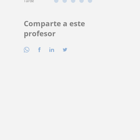
Tarde
Comparte a este
profesor