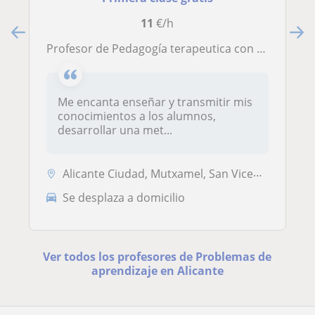
11
€/h
Profesor de Pedagogía terapeutica con 3 años de experiencia.
Me encanta enseñar y transmitir mis
conocimientos a los alumnos,
desarrollar una met...
Alicante Ciudad, Mutxamel, San Vicente del Raspeig, Sant Joan D'Alacan...
Se desplaza a domicilio
Ver todos los profesores de Problemas de
aprendizaje en Alicante