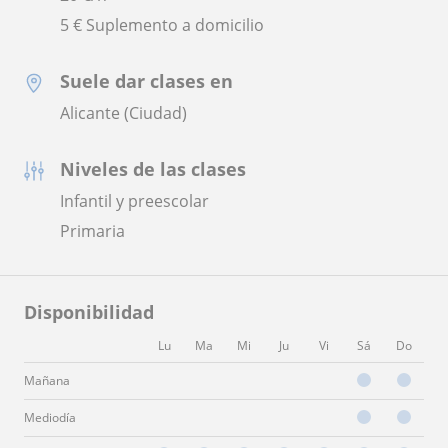
5 € Suplemento a domicilio
Suele dar clases en
Alicante (Ciudad)
Niveles de las clases
Infantil y preescolar
Primaria
Disponibilidad
Lu
Ma
Mi
Ju
Vi
Sá
Do
Mañana
Mediodía