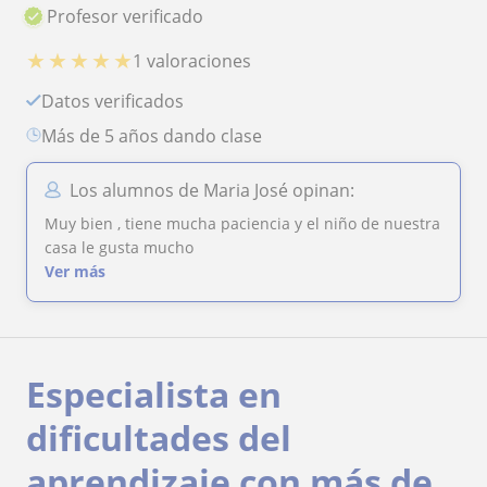
Profesor verificado
★
★
★
★
★
1 valoraciones
Datos verificados
más de 5 años dando clase
Los alumnos de Maria José opinan:
Muy bien , tiene mucha paciencia y el niño de nuestra
casa le gusta mucho
Ver más
Especialista en
dificultades del
aprendizaje con más de