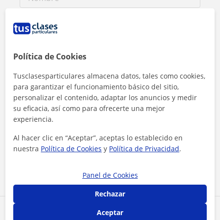
Política de Cookies
Tusclasesparticulares almacena datos, tales como cookies,
para garantizar el funcionamiento básico del sitio,
personalizar el contenido, adaptar los anuncios y medir
su eficacia, así como para ofrecerte una mejor
experiencia.
Al hacer clic, aceptas nuestro
aviso legal
y de
privacidad
Al hacer clic en “Aceptar”, aceptas lo establecido en
nuestra
Política de Cookies
y
Política de Privacidad
.
Contactar ahora
Panel de Cookies
Rechazar
Aceptar
Comparte a este profesor