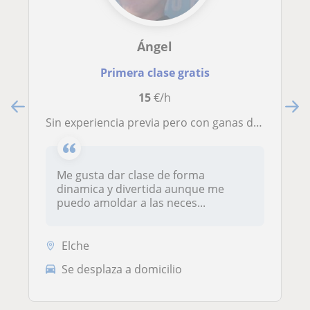
Ángel
Primera clase gratis
15
€/h
Sin experiencia previa pero con ganas de enseñar a niños y niñas inglés de una forma divertida y eficiente.
Me gusta dar clase de forma
dinamica y divertida aunque me
puedo amoldar a las neces...
Elche
Se desplaza a domicilio