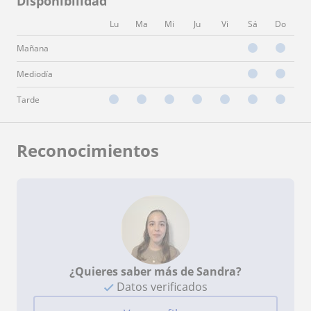
Disponibilidad
Lu
Ma
Mi
Ju
Vi
Sá
Do
Mañana
Mediodía
Tarde
Reconocimientos
¿Quieres saber más de Sandra?
Datos verificados