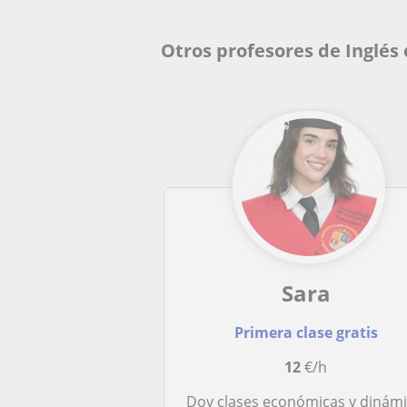
Otros profesores de Inglés
Sara
Primera clase gratis
12
€/h
Doy clases económicas y dinámicas de inglé