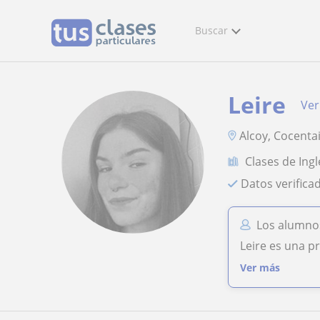
Buscar
Leire
Ver
Alcoy, Cocenta
Clases de Ingl
Datos verifica
Los alumnos
Leire es una p
Ver más