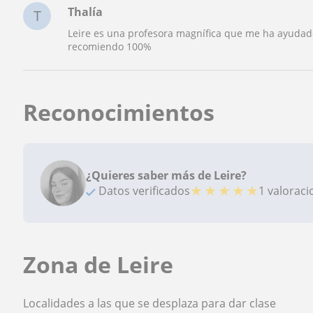
Thalía
T
Leire es una profesora magnífica que me ha ayudado
recomiendo 100%
Reconocimientos
¿Quieres saber más de Leire?
★
★
★
★
★
Datos verificados
1 valorac
Zona de Leire
Localidades a las que se desplaza para dar clase