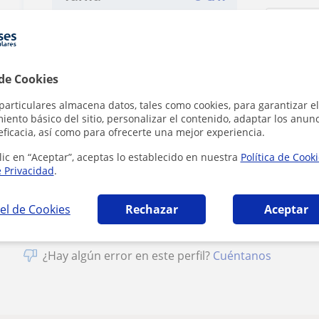
 de Cookies
particulares almacena datos, tales como cookies, para garantizar el
ento básico del sitio, personalizar el contenido, adaptar los anunc
eficacia, así como para ofrecerte una mejor experiencia.
Al hacer clic
lic en “Aceptar”, aceptas lo establecido en nuestra
Política de Cook
e Privacidad
.
el de Cookies
Rechazar
Aceptar
¿Hay algún error en este perfil?
Cuéntanos