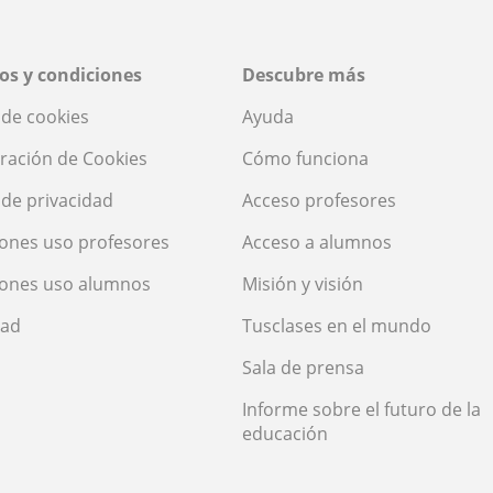
os y condiciones
Descubre más
a de cookies
Ayuda
ración de Cookies
Cómo funciona
a de privacidad
Acceso profesores
ones uso profesores
Acceso a alumnos
iones uso alumnos
Misión y visión
dad
Tusclases en el mundo
Sala de prensa
Informe sobre el futuro de la
educación