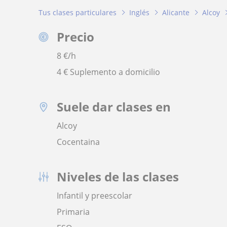
Tus clases particulares
Inglés
Alicante
Alcoy
Precio
8
€/h
4 € Suplemento a domicilio
Suele dar clases en
Alcoy
Cocentaina
Niveles de las clases
Infantil y preescolar
Primaria