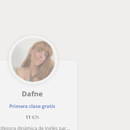
Dafne
Primera clase gratis
11
€/h
ofesora dinámica de Inglés para niños y niñas.