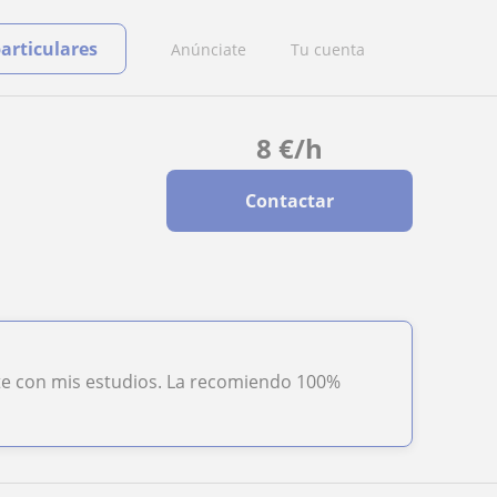
particulares
Anúnciate
Tu cuenta
8
€
/h
Contactar
te con mis estudios. La recomiendo 100%