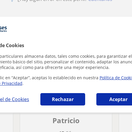
z en Alicante que pueden interesarte
 de Cookies
particulares almacena datos, tales como cookies, para garantizar el
ento básico del sitio, personalizar el contenido, adaptar los anunc
eficacia, así como para ofrecerte una mejor experiencia.
lic en “Aceptar”, aceptas lo establecido en nuestra
Política de Cook
e Privacidad
.
el de Cookies
Rechazar
Aceptar
Patricio