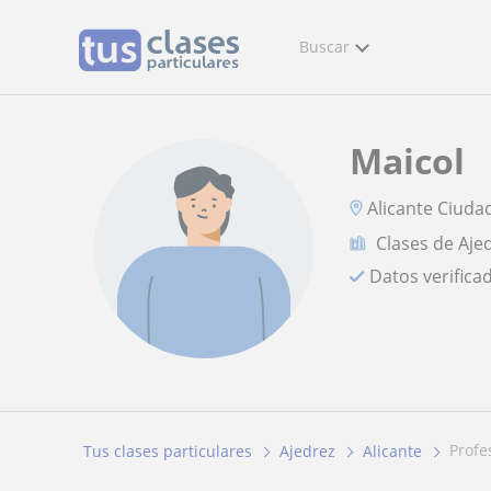
Buscar
Maicol
Alicante Ciuda
Clases de Aje
Datos verifica
prof
Tus clases particulares
Ajedrez
Alicante