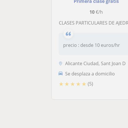
Primera clase gratis
10
€/h
CLASES PARTICULARES DE AJED
precio : desde 10 euros/hr
Alicante Ciudad, Sant Joan D
Se desplaza a domicilio
★
★
★
★
★
(5)