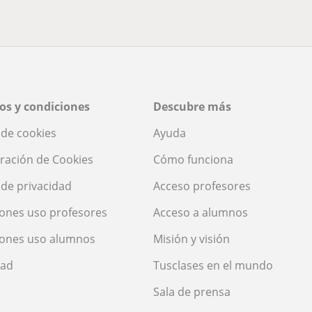
os y condiciones
Descubre más
a de cookies
Ayuda
ración de Cookies
Cómo funciona
a de privacidad
Acceso profesores
ones uso profesores
Acceso a alumnos
iones uso alumnos
Misión y visión
dad
Tusclases en el mundo
Sala de prensa