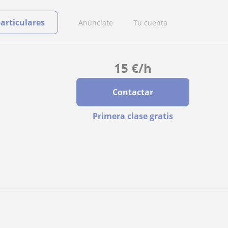
particulares
Anúnciate
Tu cuenta
15
€
/h
Contactar
Primera clase gratis