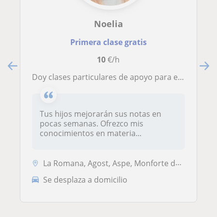
Noelia
Primera clase gratis
10
€/h
Doy clases particulares de apoyo para estudiantes de primaria y la ESO de biología, física y química y matemáticas
Tus hijos mejorarán sus notas en
pocas semanas. Ofrezco mis
conocimientos en materia...
La Romana, Agost, Aspe, Monforte del Cid, Monóvar, Novelda
Se desplaza a domicilio