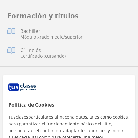
Formación y títulos
Bachiller
Módulo grado medio/superior
C1 inglés
Certificado (cursando)
Idiomas
Español
Política de Cookies
Inglés
Valenciano
Tusclasesparticulares almacena datos, tales como cookies,
para garantizar el funcionamiento básico del sitio,
personalizar el contenido, adaptar los anuncios y medir
su eficacia, así como para ofrecerte una mejor