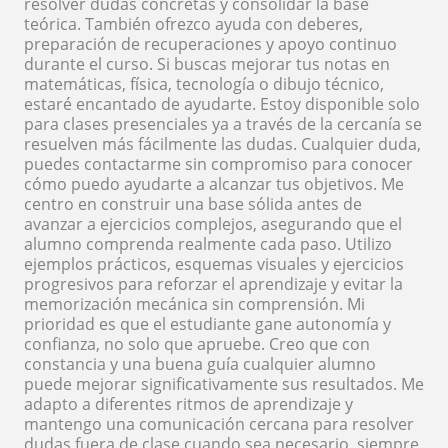
resolver dudas concretas y consolidar la base
teórica. También ofrezco ayuda con deberes,
preparación de recuperaciones y apoyo continuo
durante el curso. Si buscas mejorar tus notas en
matemáticas, física, tecnología o dibujo técnico,
estaré encantado de ayudarte. Estoy disponible solo
para clases presenciales ya a través de la cercanía se
resuelven más fácilmente las dudas. Cualquier duda,
puedes contactarme sin compromiso para conocer
cómo puedo ayudarte a alcanzar tus objetivos. Me
centro en construir una base sólida antes de
avanzar a ejercicios complejos, asegurando que el
alumno comprenda realmente cada paso. Utilizo
ejemplos prácticos, esquemas visuales y ejercicios
progresivos para reforzar el aprendizaje y evitar la
memorización mecánica sin comprensión. Mi
prioridad es que el estudiante gane autonomía y
confianza, no solo que apruebe. Creo que con
constancia y una buena guía cualquier alumno
puede mejorar significativamente sus resultados. Me
adapto a diferentes ritmos de aprendizaje y
mantengo una comunicación cercana para resolver
dudas fuera de clase cuando sea necesario, siempre