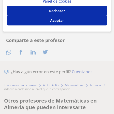
Panel de Cookies
Rechazar
Contactar ahora
Aceptar
Comparte a este profesor
¿Hay algún error en este perfil?
Cuéntanos
Tus clases particulares
A domicilio
Matemáticas
Almería
adapto a cada niño al nivel que le corresponde
Otros profesores de Matemáticas en
Almería que pueden interesarte