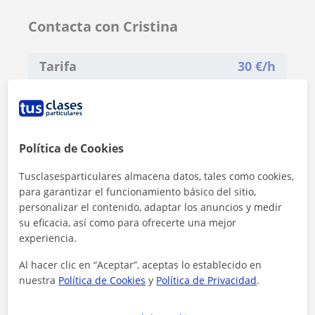
Contacta con Cristina
Tarifa
30
€/h
Política de Cookies
Tusclasesparticulares almacena datos, tales como cookies,
para garantizar el funcionamiento básico del sitio,
personalizar el contenido, adaptar los anuncios y medir
su eficacia, así como para ofrecerte una mejor
experiencia.
Al hacer clic en “Aceptar”, aceptas lo establecido en
nuestra
Política de Cookies
y
Política de Privacidad
.
Al hacer clic, aceptas nuestro
aviso legal
y de
privacidad