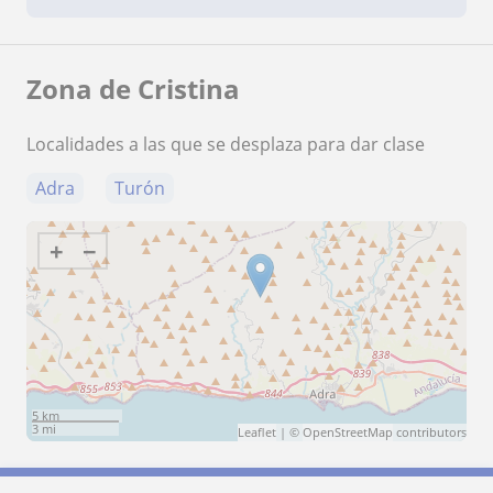
Zona de Cristina
Localidades a las que se desplaza para dar clase
Adra
Turón
+
−
5 km
3 mi
Leaflet
| ©
OpenStreetMap
contributors