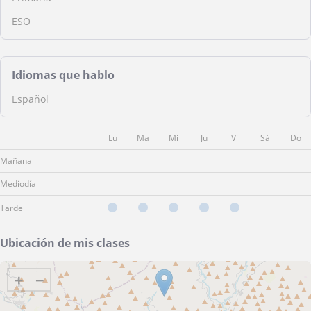
ESO
Idiomas que hablo
Español
Lu
Ma
Mi
Ju
Vi
Sá
Do
Mañana
Mediodía
Tarde
Ubicación de mis clases
+
−