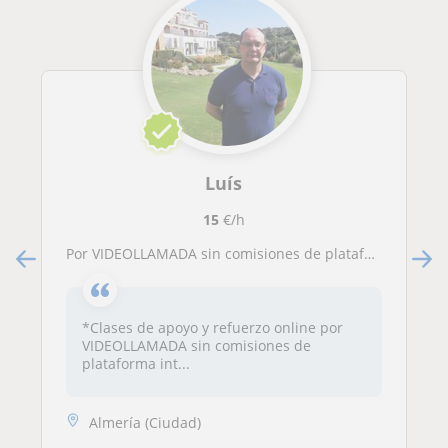
Luís
15
€/h
Por VIDEOLLAMADA sin comisiones de plataforma. Profesor Titulado. ESO, Bachillerato, Selectividad, Grados Universitarios, Adultos, Acceso
*Clases de apoyo y refuerzo online por
VIDEOLLAMADA sin comisiones de
plataforma int...
Almería (Ciudad)