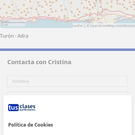
5 km
3 mi
Leaflet
| ©
OpenStreetMap
contributors
Turón
·
Adra
Contacta con Cristina
Política de Cookies