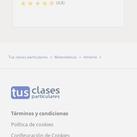
★
★
★
★
★
(4,8)
Tus clases particulares
Matemáticas
Almería
Profesora Cristina Lidueña
Términos y condiciones
Política de cookies
Configuración de Cookies