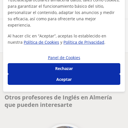
para garantizar el funcionamiento básico del sitio,
personalizar el contenido, adaptar los anuncios y medir
su eficacia, así como para ofrecerte una mejor
experiencia.
Comparte a este profesor
Al hacer clic en “Aceptar”, aceptas lo establecido en
nuestra
Política de Cookies
y
Política de Privacidad
.
Panel de Cookies
¿Hay algún error en este perfil?
Cuéntanos
Rechazar
Aceptar
Tus clases particulares
Inglés
Almería
clases de inglés, poseo nivel b2. se dan clases personalizad...
Otros profesores de Inglés en Almería
que pueden interesarte