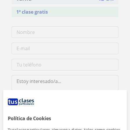
1ª clase gratis
Al hacer clic, aceptas nuestro
aviso legal
y de
privacidad
Política de Cookies
Contactar ahora
Tusclasesparticulares almacena datos, tales como cookies,