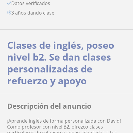
Datos verificados
3 años dando clase
Clases de inglés, poseo
nivel b2. Se dan clases
personalizadas de
refuerzo y apoyo
Descripción del anuncio
¡Aprende inglés de forma personalizada con David!
Como profesor con nivel B2, ofrezco clases
particulares de refuerzo y apoyo adaptadas a tus