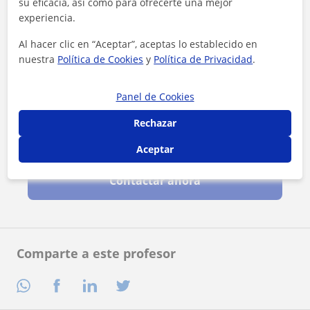
su eficacia, así como para ofrecerte una mejor
experiencia.
Al hacer clic en “Aceptar”, aceptas lo establecido en
nuestra
Política de Cookies
y
Política de Privacidad
.
Panel de Cookies
Rechazar
Al hacer clic, aceptas nuestro
aviso legal
y de
privacidad
Aceptar
Contactar ahora
Comparte a este profesor