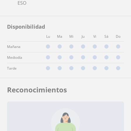
ESO
Disponibilidad
Lu
Ma
Mi
Ju
Vi
Sá
Do
Mañana
Mediodía
Tarde
Reconocimientos