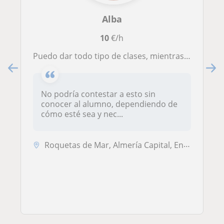
Alba
10
€/h
Puedo dar todo tipo de clases, mientras sean asignaturas de primaria, secundaria y bachillerato de sociales!
No podría contestar a esto sin
conocer al alumno, dependiendo de
cómo esté sea y nec...
Roquetas de Mar, Almería Capital, Enix, Vícar