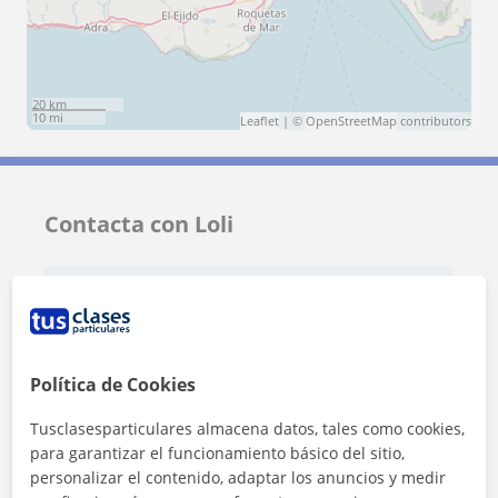
20 km
10 mi
Leaflet
| ©
OpenStreetMap
contributors
Contacta con Loli
Tarifa
8
€/h
1ª clase gratis
Política de Cookies
Tusclasesparticulares almacena datos, tales como cookies,
para garantizar el funcionamiento básico del sitio,
personalizar el contenido, adaptar los anuncios y medir