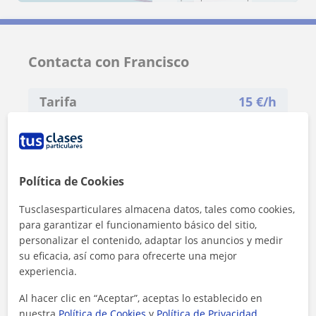
Contacta con Francisco
Tarifa
15
€/h
1ª clase gratis
Política de Cookies
Tusclasesparticulares almacena datos, tales como cookies,
para garantizar el funcionamiento básico del sitio,
personalizar el contenido, adaptar los anuncios y medir
su eficacia, así como para ofrecerte una mejor
experiencia.
Al hacer clic en “Aceptar”, aceptas lo establecido en
nuestra
Política de Cookies
y
Política de Privacidad
.