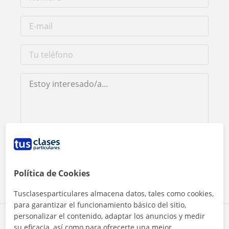
Al hacer clic, aceptas nuestro
aviso legal
y de
privacidad
Contactar ahora
Política de Cookies
Tusclasesparticulares almacena datos, tales como cookies,
para garantizar el funcionamiento básico del sitio,
personalizar el contenido, adaptar los anuncios y medir
Comparte a este profesor
su eficacia, así como para ofrecerte una mejor