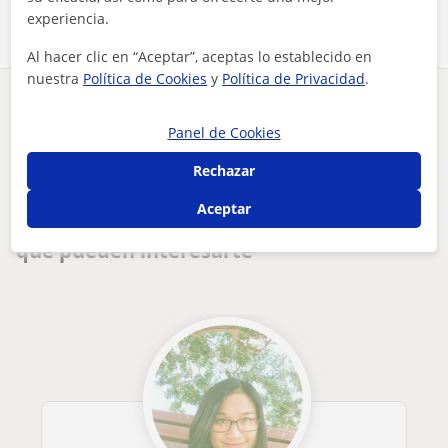
experiencia.
Al hacer clic en “Aceptar”, aceptas lo establecido en
nuestra
Política de Cookies
y
Política de Privacidad
.
¿Hay algún error en este perfil?
Cuéntanos
Panel de Cookies
Tus clases particulares
Inglés
Almería
Rechazar
estudiante sin experiencia pero con muchas ganas de enseñar ...
Aceptar
Otros profesores de Inglés en Almería
que pueden interesarte