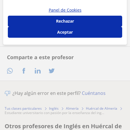
Al hacer clic, aceptas nuestro
Panel de Cookies
aviso legal
y de
privacidad
Rechazar
Contactar ahora
Aceptar
Comparte a este profesor
¿Hay algún error en este perfil?
Cuéntanos
Tus clases particulares
Inglés
Almería
Huércal de Almería
estudiante universitario con pasión por la enseñanza del ing...
Otros profesores de Inglés en Huércal de