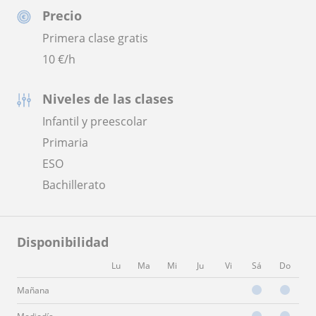
Precio
Primera clase gratis
10
€/h
Niveles de las clases
Infantil y preescolar
Primaria
ESO
Bachillerato
Disponibilidad
Lu
Ma
Mi
Ju
Vi
Sá
Do
Mañana