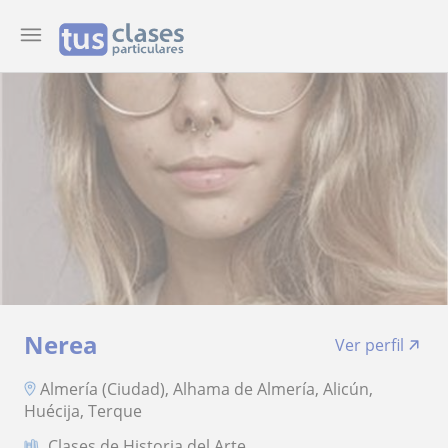
Nerea
Ver perfil
Almería (Ciudad), Alhama de Almería, Alicún,
Huécija, Terque
Clases de Historia del Arte