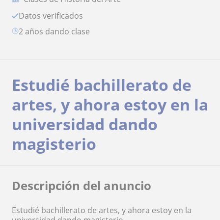
Datos verificados
2 años dando clase
Estudié bachillerato de
artes, y ahora estoy en la
universidad dando
magisterio
Descripción del anuncio
Estudié bachillerato de artes, y ahora estoy en la