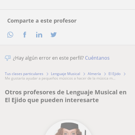
Comparte a este profesor
¿Hay algún error en este perfil?
Cuéntanos
Tus clases particulares
Lenguaje Musical
Almería
El Ejido
me gustaría ayudar a pequeños músicos a hacer de la música m...
Otros profesores de Lenguaje Musical en
El Ejido que pueden interesarte