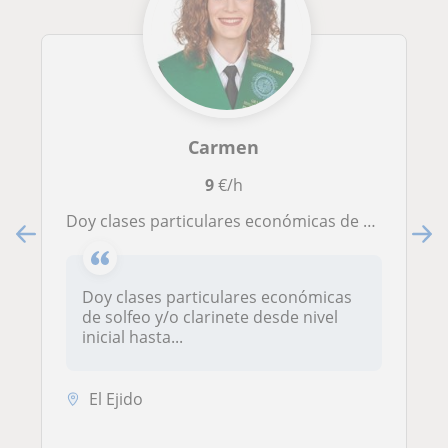
Carmen
9
€/h
Doy clases particulares económicas de solfeo y/o clarinete desde nivel inicial hasta nivel medio
Doy clases particulares económicas
de solfeo y/o clarinete desde nivel
inicial hasta...
El Ejido