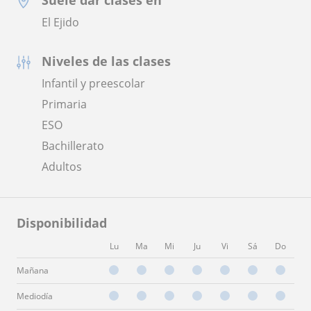
El Ejido
Niveles de las clases
Infantil y preescolar
Primaria
ESO
Bachillerato
Adultos
Disponibilidad
Lu
Ma
Mi
Ju
Vi
Sá
Do
Mañana
Mediodía