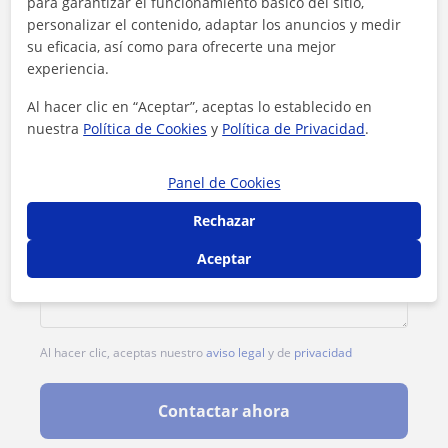
Tarifa
8
€/h
para garantizar el funcionamiento básico del sitio,
personalizar el contenido, adaptar los anuncios y medir
su eficacia, así como para ofrecerte una mejor
experiencia.
Al hacer clic en “Aceptar”, aceptas lo establecido en
nuestra
Política de Cookies
y
Política de Privacidad
.
Panel de Cookies
Rechazar
Aceptar
Al hacer clic, aceptas nuestro
aviso legal
y de
privacidad
Contactar ahora