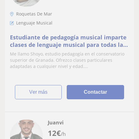
Roquetas De Mar
Lenguaje Musical
Estudiante de pedagogía musical imparte
clases de lenguaje musical para todas las
edades
Me llamo Shoyo, estudio pedagogía en el conservatorio
superior de Granada. Ofrezco clases particulares
adaptadas a cualquier nivel y edad....
ver más
Contactar
Juanvi
12
€
/h