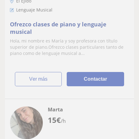
El Ejido
Lenguaje Musical
Ofrezco clases de piano y lenguaje
musical
Hola, mi nombre es María y soy profesora con título
superior de piano.Ofrezco clases particulares tanto de
piano como de lenguaje musical a...
ver más
Contactar
Marta
15
€
/h