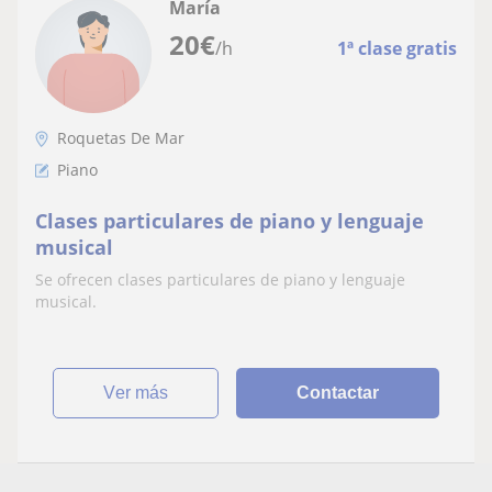
María
20
€
/h
1ª clase gratis
Roquetas De Mar
Piano
Clases particulares de piano y lenguaje
musical
Se ofrecen clases particulares de piano y lenguaje
musical.
ver más
Contactar