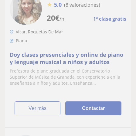
★
5,0
(8 valoraciones)
20
€
/h
1ª clase gratis
Vícar, Roquetas De Mar
Piano
Doy clases presenciales y online de piano
y lenguaje musical a niños y adultos
Profesora de piano graduada en el Conservatorio
Superior de Música de Granada, con experiencia en la
enseñanza a niños y adultos. Enseñanza...
ver más
Contactar