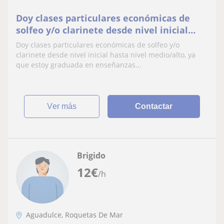
Doy clases particulares económicas de
solfeo y/o clarinete desde nivel inicial
hasta nivel medio
Doy clases particulares económicas de solfeo y/o
clarinete desde nivel inicial hasta nivel medio/alto, ya
que estoy graduada en enseñanzas...
ver más
Contactar
Brigido
12
€
/h
Aguadulce, Roquetas De Mar