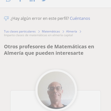
¿Hay algún error en este perfil?
Cuéntanos
Tus clases particulares
Matemáticas
Almería
imparto clases de matemáticas en almería capital
Otros profesores de Matemáticas en
Almería que pueden interesarte