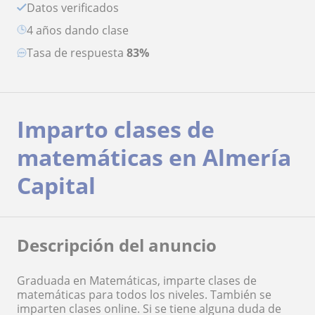
Datos verificados
4 años dando clase
Tasa de respuesta
83%
Imparto clases de
matemáticas en Almería
Capital
Descripción del anuncio
Graduada en Matemáticas, imparte clases de
matemáticas para todos los niveles. También se
imparten clases online. Si se tiene alguna duda de