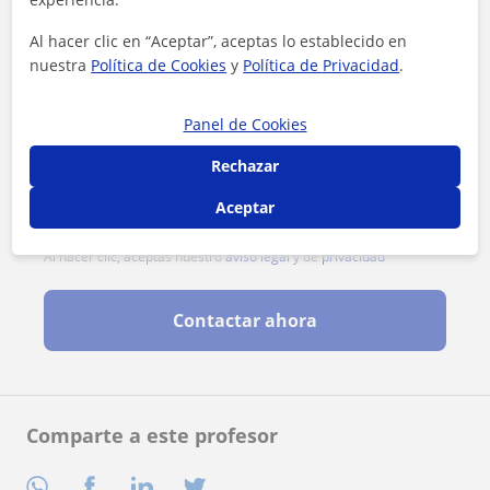
Al hacer clic en “Aceptar”, aceptas lo establecido en
nuestra
Política de Cookies
y
Política de Privacidad
.
Panel de Cookies
Rechazar
Aceptar
Al hacer clic, aceptas nuestro
aviso legal
y de
privacidad
Contactar ahora
Comparte a este profesor