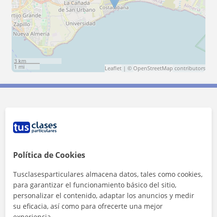
3 km
1 mi
Leaflet
| ©
OpenStreetMap
contributors
Contacta con Maria del Mar
Tarifa
12
€/h
Política de Cookies
1ª clase gratis
Tusclasesparticulares almacena datos, tales como cookies,
para garantizar el funcionamiento básico del sitio,
personalizar el contenido, adaptar los anuncios y medir
su eficacia, así como para ofrecerte una mejor
experiencia.