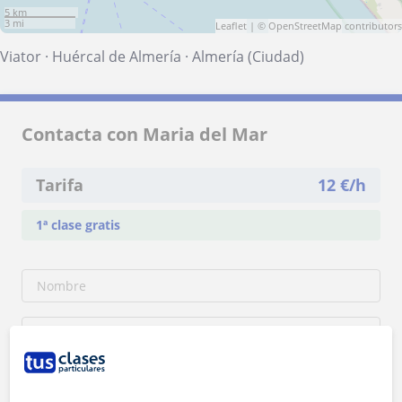
5 km
3 mi
Leaflet
| ©
OpenStreetMap
contributors
Viator
·
Huércal de Almería
·
Almería (Ciudad)
Contacta con Maria del Mar
Tarifa
12
€/h
1ª clase gratis