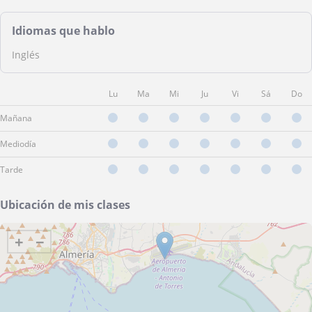
Idiomas que hablo
Inglés
Lu
Ma
Mi
Ju
Vi
Sá
Do
Mañana
Mediodía
Tarde
Ubicación de mis clases
+
−