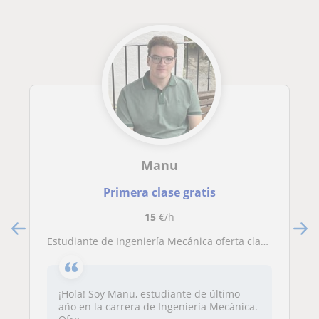
Manu
Primera clase gratis
15
€/h
Estudiante de Ingeniería Mecánica oferta clases de refuerzo en asignaturas como Matemáticas o Física, enfocado a un nivel ESO
¡Hola! Soy Manu, estudiante de último
año en la carrera de Ingeniería Mecánica.