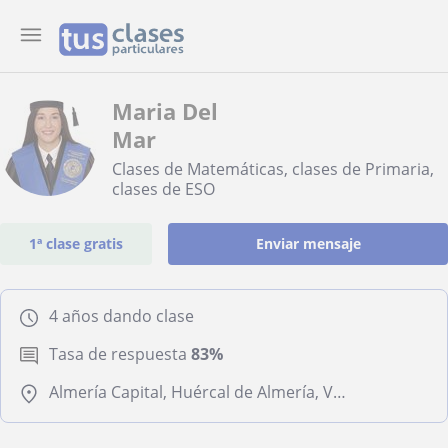
Maria Del
Mar
Clases de Matemáticas, clases de Primaria,
clases de ESO
1ª clase gratis
Enviar mensaje
4 años dando clase
Tasa de respuesta
83%
Almería Capital, Huércal de Almería, Viator