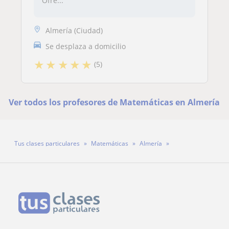
Ofre...
Almería (Ciudad)
Se desplaza a domicilio
★
★
★
★
★
(5)
Ver todos los profesores de Matemáticas en Almería
Tus clases particulares
Matemáticas
Almería
Profesora Maria Del Mar