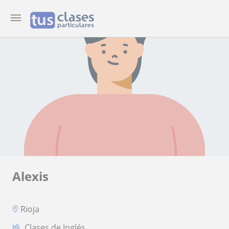
Alexis
Rioja
Clases de Inglés