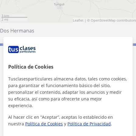
3 km
2 mi
Leaflet
| ©
OpenStreetMap
contributors
Dos Hermanas
Contacta con Ana
Política de Cookies
1ª clase gratis
Tusclasesparticulares almacena datos, tales como cookies,
para garantizar el funcionamiento básico del sitio,
personalizar el contenido, adaptar los anuncios y medir
su eficacia, así como para ofrecerte una mejor
experiencia.
Al hacer clic en “Aceptar”, aceptas lo establecido en
nuestra
Política de Cookies
y
Política de Privacidad
.