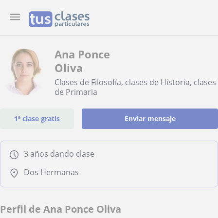
Ana Ponce
Oliva
Clases de Filosofía, clases de Historia, clases
de Primaria
1ª clase gratis
Enviar mensaje
3 años dando clase
Dos Hermanas
Perfil de Ana Ponce Oliva