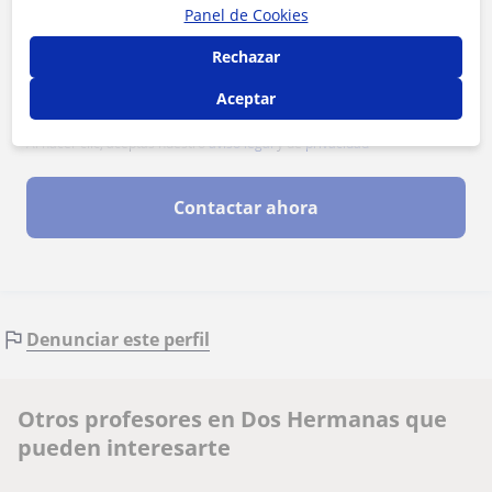
Panel de Cookies
Rechazar
Aceptar
Al hacer clic, aceptas nuestro
aviso legal
y de
privacidad
Contactar ahora
Denunciar este perfil
Otros profesores en Dos Hermanas que
pueden interesarte