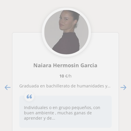
Naiara Hermosin Garcia
10
€/h
Graduada en bachillerato de humanidades y ciencias sociales, actual opositora a guardia civil
Individuales o en grupo pequeños, con
buen ambiente , muchas ganas de
aprender y de...