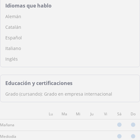
Idiomas que hablo
Alemán
Catalán
Español
Italiano
Inglés
Educación y certificaciones
Grado (cursando): Grado en empresa internacional
Lu
Ma
Mi
Ju
Vi
Sá
Do
Mañana
Mediodía