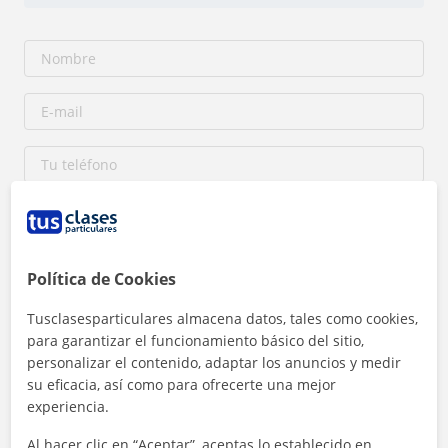
Política de Cookies
Tusclasesparticulares almacena datos, tales como cookies,
Al hacer clic, aceptas nuestro
aviso legal
y de
privacidad
para garantizar el funcionamiento básico del sitio,
personalizar el contenido, adaptar los anuncios y medir
su eficacia, así como para ofrecerte una mejor
Contactar ahora
experiencia.
Al hacer clic en “Aceptar”, aceptas lo establecido en