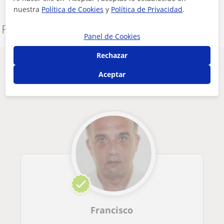
nuestra
Política de Cookies
y
Política de Privacidad
.
Denunciar este perfil
Panel de Cookies
Rechazar
Otros profesores en Molins de Rei que
Aceptar
pueden interesarte
Francisco