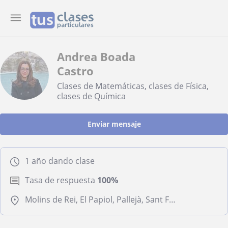
Andrea Boada
Castro
Clases de Matemáticas, clases de Física,
clases de Química
Enviar mensaje
1 año dando clase
Tasa de respuesta
100%
Molins de Rei, El Papiol, Pallejà, Sant Feliu de Llobregat