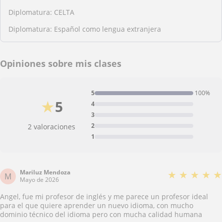
Diplomatura: CELTA
Diplomatura: Español como lengua extranjera
Opiniones sobre mis clases
5
100%
★
5
4
3
2
2 valoraciones
1
Mariluz Mendoza
★
★
★
★
★
M
Mayo de 2026
Angel, fue mi profesor de inglés y me parece un profesor ideal
para el que quiere aprender un nuevo idioma, con mucho
dominio técnico del idioma pero con mucha calidad humana