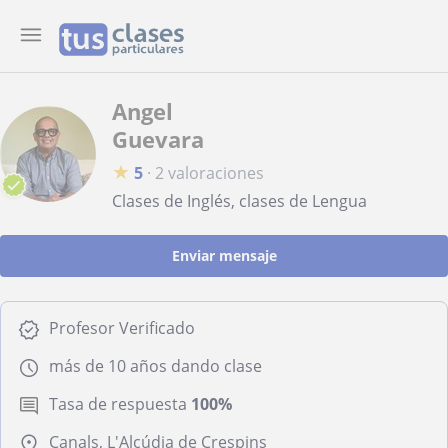
Angel
Guevara
★
5
·
2 valoraciones
Clases de Inglés, clases de Lengua
Enviar mensaje
Profesor Verificado
más de 10 años dando clase
Tasa de respuesta
100%
Canals, L'Alcúdia de Crespins