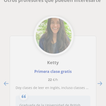
Otros profesores que pueden interesarte
Ketty
Primera clase gratis
22
€/h
Doy clases de leer en Inglés, incluso classes de comprensión y gramática
Graduada de la Universidad de British