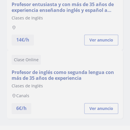
Profesor entusiasta y con más de 35 años de
experiencia enseñando inglés y español a
personas de diferentes edades y niveles.
Clases de Inglés
14
€/h
Ver anuncio
Clase Online
Profesor de inglés como segunda lengua con
más de 35 años de experiencia
Clases de Inglés
Canals
6
€/h
Ver anuncio