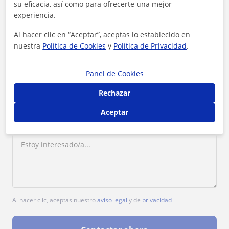
su eficacia, así como para ofrecerte una mejor
Tarifa
12
€/h
experiencia.
1ª clase gratis
Al hacer clic en “Aceptar”, aceptas lo establecido en
nuestra
Política de Cookies
y
Política de Privacidad
.
Panel de Cookies
Rechazar
Aceptar
Al hacer clic, aceptas nuestro
aviso legal
y de
privacidad