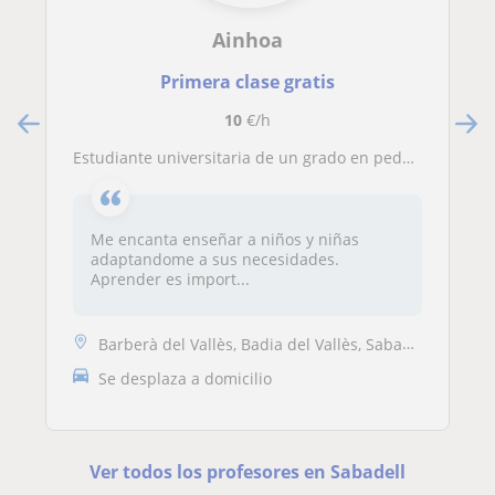
Ainhoa
Primera clase gratis
10
€/h
Estudiante universitaria de un grado en pedgaogía, actualmente curso 3r de Pedagogia.
Me encanta enseñar a niños y niñas
adaptandome a sus necesidades.
Aprender es import...
Barberà del Vallès, Badia del Vallès, Sabadell, Sant Quirze del Vallès
Se desplaza a domicilio
Ver todos los profesores en Sabadell