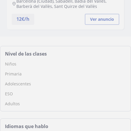
Barcelona (Ciudad), Sabadell, Badia del Vallès,
Barberà del Vallès, Sant Quirze del Vallès
12
€/h
Ver anuncio
Nivel de las clases
Niños
Primaria
Adolescentes
ESO
Adultos
Idiomas que hablo