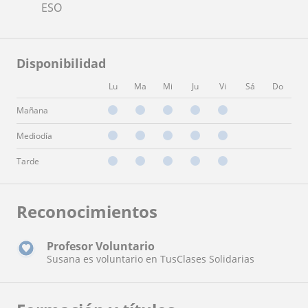
ESO
Disponibilidad
Lu
Ma
Mi
Ju
Vi
Sá
Do
Mañana
Mediodía
Tarde
Reconocimientos
Profesor Voluntario
Susana es voluntario en TusClases Solidarias