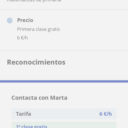
Precio
Primera clase gratis
6
€/h
Reconocimientos
Contacta con Marta
Tarifa
6
€/h
1ª clase gratis