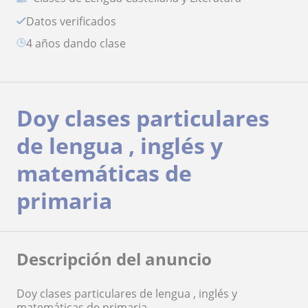
Datos verificados
4 años dando clase
Doy clases particulares
de lengua , inglés y
matemáticas de
primaria
Descripción del anuncio
Doy clases particulares de lengua , inglés y
matemáticas de primaria