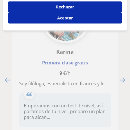
Rechazar
Aceptar
Karina
Primera clase gratis
9
€/h
Soy filóloga, especialista en frances y lengua castellana. Soy prifesora de Enseñanza Secundaria, Bachillerato y de Universidad.
Empezamos con un test de nivel, así
partimos de tu nivel, preparo un plan
para alcan...