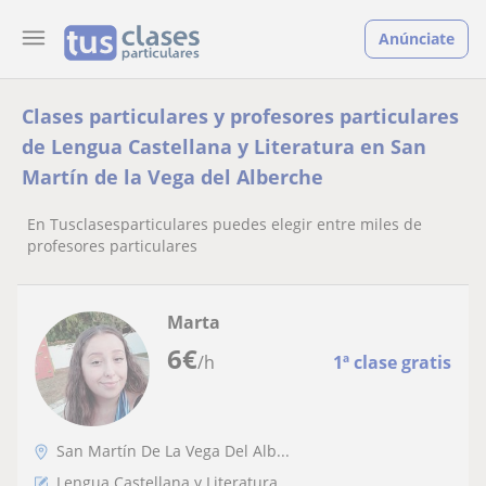
Anúnciate
Clases particulares y profesores particulares
de Lengua Castellana y Literatura en San
Martín de la Vega del Alberche
En Tusclasesparticulares puedes elegir entre miles de
profesores particulares
Marta
6
€
/h
1ª clase gratis
San Martín De La Vega Del Alb...
Lengua Castellana y Literatura