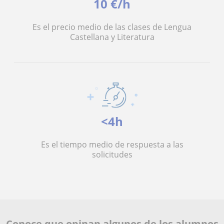
10 €/h
Es el precio medio de las clases de Lengua
Castellana y Literatura
<4h
Es el tiempo medio de respuesta a las
solicitudes
Conoce que opinan algunos de los alumnos