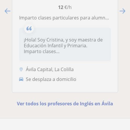
12
€/h
Imparto clases particulares para alumnos de Educación Primaria que necesitan apoyo escolar
¡Hola! Soy Cristina, y soy maestra de
Educación Infantil y Primaria.
Imparto clases...
Ávila Capital, La Colilla
Se desplaza a domicilio
Ver todos los profesores de Inglés en Ávila