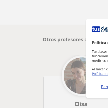
Otros profesores de Inglés
Política
Tusclases
funcionami
medir su 
Al hacer c
Política d
Pan
Elisa