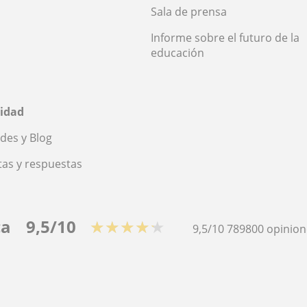
Sala de prensa
Informe sobre el futuro de la
educación
idad
des y Blog
as y respuestas
ca
9,5/10
★★★★★
9,5/10
789800
opinion