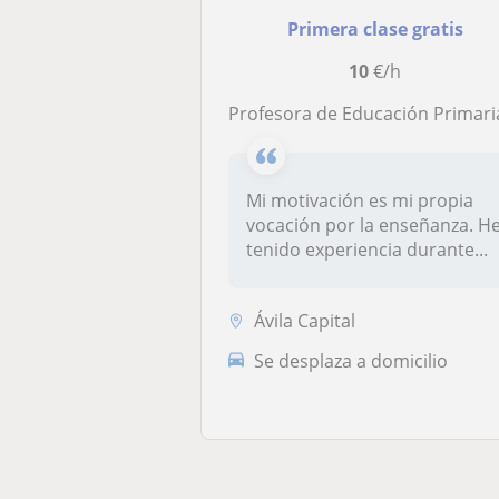
Primera clase gratis
10
€/h
Profesora de Educación Primaria en Inglés imparte clases y refuerzo de todas las asignatu
Mi motivación es mi propia
vocación por la enseñanza. H
tenido experiencia durante...
Ávila Capital
Se desplaza a domicilio