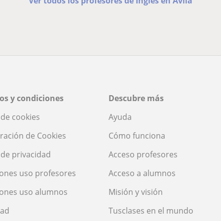
Ver todos los profesores de Inglés en Ávila
os y condiciones
Descubre más
a de cookies
Ayuda
ración de Cookies
Cómo funciona
a de privacidad
Acceso profesores
ones uso profesores
Acceso a alumnos
iones uso alumnos
Misión y visión
dad
Tusclases en el mundo