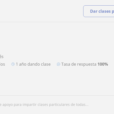
Dar clases 
és
dos
1 año dando clase
Tasa de respuesta
100%
de apoyo para impartir clases particulares de todas...