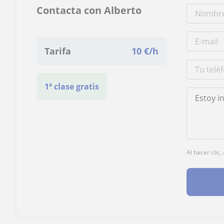
Contacta con Alberto
Tarifa
10
€/h
1ª clase gratis
Al hacer clic