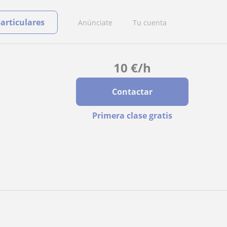
particulares
Anúnciate
Tu cuenta
10
€
/h
Contactar
Primera clase gratis