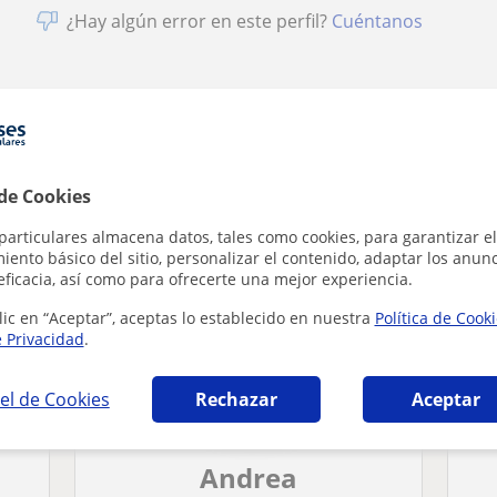
¿Hay algún error en este perfil?
Cuéntanos
 en Ávila que pueden interesarte
 de Cookies
particulares almacena datos, tales como cookies, para garantizar el
ento básico del sitio, personalizar el contenido, adaptar los anunc
eficacia, así como para ofrecerte una mejor experiencia.
lic en “Aceptar”, aceptas lo establecido en nuestra
Política de Cook
e Privacidad
.
el de Cookies
Rechazar
Aceptar
Andrea