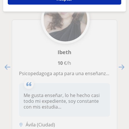
Ibeth
10
€/h
Psicopedagoga apta para una enseñanza tanto de pedagogía como de psicología
Me gusta enseñar, lo he hecho casi
todo mi expediente, soy constante
con mis estudia...
Ávila (Ciudad)