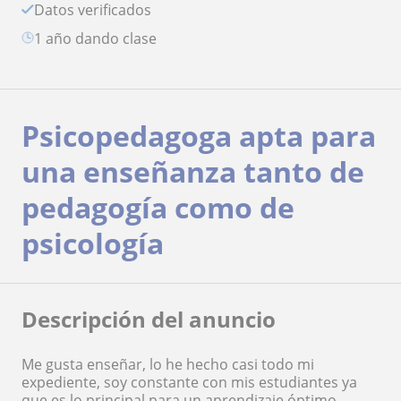
Datos verificados
1 año dando clase
Psicopedagoga apta para
una enseñanza tanto de
pedagogía como de
psicología
Descripción del anuncio
Me gusta enseñar, lo he hecho casi todo mi
expediente, soy constante con mis estudiantes ya
que es lo principal para un aprendizaje óptimo,