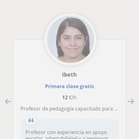
Ibeth
Primera clase gratis
12
€/h
Profesor de pedagogía capacitado para todas las edades
Profesor con experiencia en apoyo
escolar, adaptabilidad y a gestionar