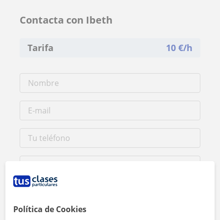
Contacta con Ibeth
Tarifa
10
€/h
Política de Cookies
Al hacer clic, aceptas nuestro
aviso legal
y de
privacidad