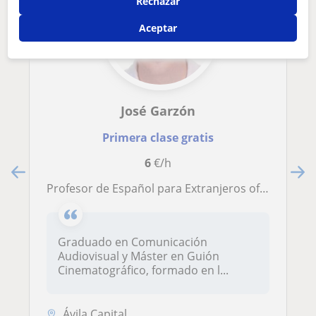
Rechazar
Aceptar
José Garzón
Primera clase gratis
6
€/h
Profesor de Español para Extranjeros ofrece clases para todas las edades
Graduado en Comunicación
Audiovisual y Máster en Guión
Cinematográfico, formado en l...
Ávila Capital