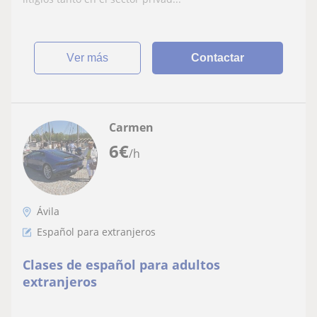
ver más
Contactar
Carmen
6
€
/h
Ávila
Español para extranjeros
Clases de español para adultos
extranjeros