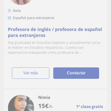
Ávila
Español para extranjeros
Profesora de inglés / profesora de español
para extranjeros
Soy graduada en Estudios Ingleses y actualmente curso
el máster en Estudios Hispánicos. Cuento con
experiencia trabajando como profesora de...
ver más
Contactar
Nimia
15
€
/h
1ª clase gratis