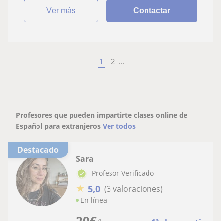
ver más
Contactar
1
2
...
Profesores que pueden impartirte clases online de
Español para extranjeros
Ver todos
Destacado
Sara
Profesor Verificado
★
5,0
(3 valoraciones)
En línea
20
€