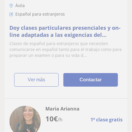
Ávila
Español para extranjeros
Doy clases particulares presenciales y on-
line adaptadas a las exigencias del
alumno
Clases de español para extranjeros que necesiten
comunicarse en español tanto para el trabajo como para
preparar un examen o para su vida d...
ver más
Contactar
Maria Arianna
10
€
/h
1ª clase gratis