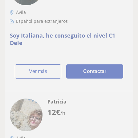
Ávila
Español para extranjeros
Soy Italiana, he conseguito el nivel C1
Dele
ver más
Contactar
Patricia
12
€
/h