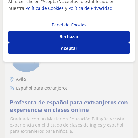
Al hacer clic en “Aceptar”, aceptas lo establecido en
nuestra
Política de Cookies
y
Política de Privacidad
.
ver más
Contactar
Panel de Cookies
Rechazar
Cintia Noemi
Aceptar
15
€
/h
1ª clase gratis
Ávila
Español para extranjeros
Profesora de español para extranjeros con
experiencia en clases online
Graduada con un Master en Educación Bilingüe y vasta
experiencia en el dictado de clases de inglés y español
para extranjeros para niños, a...