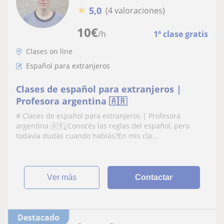
★
5,0
(4 valoraciones)
10
€
/h
1ª clase gratis
Clases on line
Español para extranjeros
Clases de español para extranjeros |
Profesora argentina 🇦🇷
# Clases de español para extranjeros | Profesora
argentina 🇦🇷¿Conocés las reglas del español, pero
todavía dudás cuando hablás?En mis cla...
ver más
Contactar
Destacado