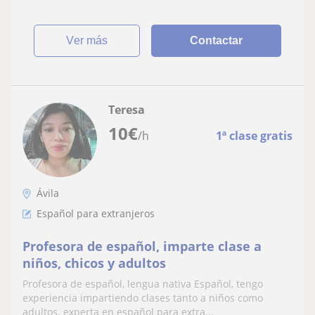
ver más
Contactar
Teresa
10
€
/h
1ª clase gratis
Ávila
Español para extranjeros
Profesora de español, imparte clase a
niños, chicos y adultos
Profesora de español, lengua nativa Español, tengo
experiencia impartiendo clases tanto a niños como
adultos. experta en español para extra...