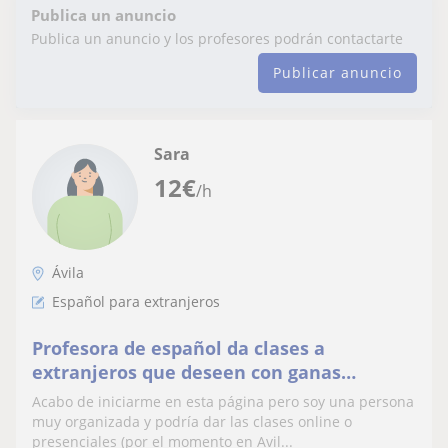
Publica un anuncio
Publica un anuncio y los profesores podrán contactarte
Publicar anuncio
Sara
12
€
/h
Ávila
Español para extranjeros
Profesora de español da clases a
extranjeros que deseen con ganas
aprender un idioma como el mío
Acabo de iniciarme en esta página pero soy una persona
muy organizada y podría dar las clases online o
presenciales (por el momento en Avil...