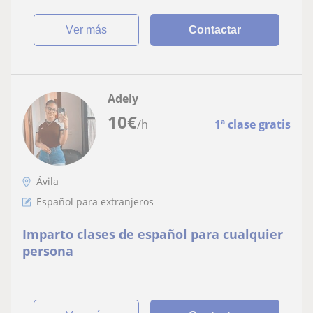
ver más
Contactar
Adely
10
€
/h
1ª clase gratis
Ávila
Español para extranjeros
Imparto clases de español para cualquier
persona