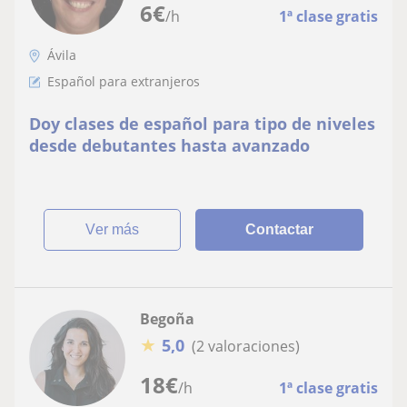
6
€
/h
1ª clase gratis
Ávila
Español para extranjeros
Doy clases de español para tipo de niveles
desde debutantes hasta avanzado
ver más
Contactar
Begoña
★
5,0
(2 valoraciones)
18
€
/h
1ª clase gratis