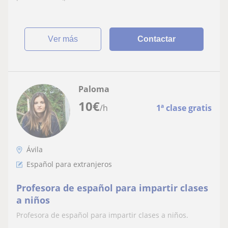
ver más
Contactar
Paloma
10
€
/h
1ª clase gratis
Ávila
Español para extranjeros
Profesora de español para impartir clases
a niños
Profesora de español para impartir clases a niños.