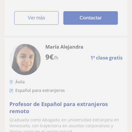
ver más
Contactar
María Alejandra
9
€
/h
1ª clase gratis
Ávila
Español para extranjeros
Profesor de Español para extranjeros
remoto
Graduada como Abogado, en universidad extranjera en
Venezuela, con trayectoria en asuntos corporativos y
litigios tanto en el sector privad...